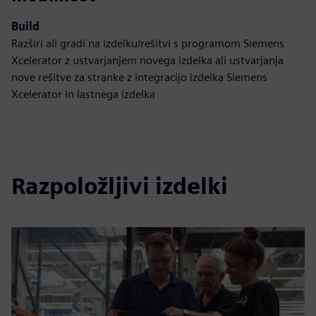
Build
Razširi ali gradi na izdelku/rešitvi s programom Siemens
Xcelerator z ustvarjanjem novega izdelka ali ustvarjanja
nove rešitve za stranke z integracijo izdelka Siemens
Xcelerator in lastnega izdelka
Razpoložljivi izdelki