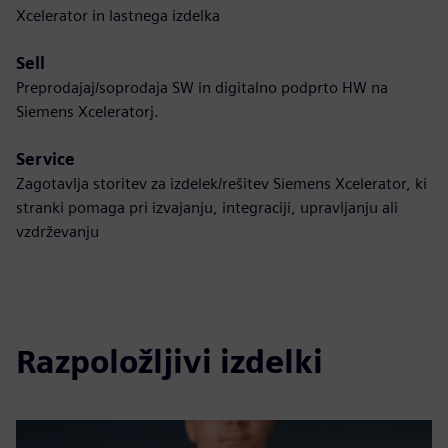
Xcelerator in lastnega izdelka
Sell
Preprodajaj/soprodaja SW in digitalno podprto HW na
Siemens Xceleratorj.
Service
Zagotavlja storitev za izdelek/rešitev Siemens Xcelerator, ki
stranki pomaga pri izvajanju, integraciji, upravljanju ali
vzdrževanju
Razpoložljivi izdelki