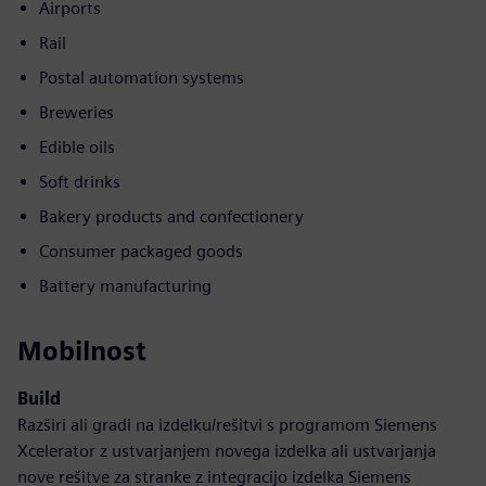
Airports
Rail
Postal automation systems
Breweries
Edible oils
Soft drinks
Bakery products and confectionery
Consumer packaged goods
Battery manufacturing
Mobilnost
Build
Razširi ali gradi na izdelku/rešitvi s programom Siemens
Xcelerator z ustvarjanjem novega izdelka ali ustvarjanja
nove rešitve za stranke z integracijo izdelka Siemens