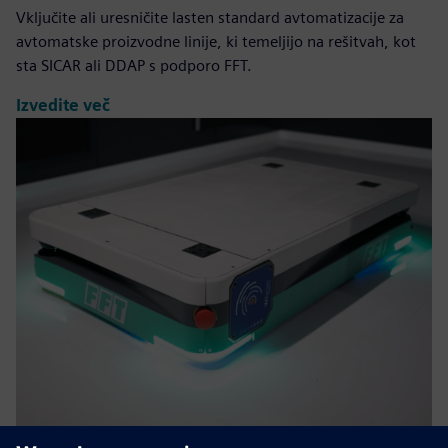
Vključite ali uresničite lasten standard avtomatizacije za
avtomatske proizvodne linije, ki temeljijo na rešitvah, kot
sta SICAR ali DDAP s podporo FFT.
Izvedite več