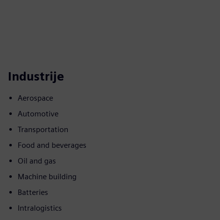
Industrije
Aerospace
Automotive
Transportation
Food and beverages
Oil and gas
Machine building
Batteries
Intralogistics