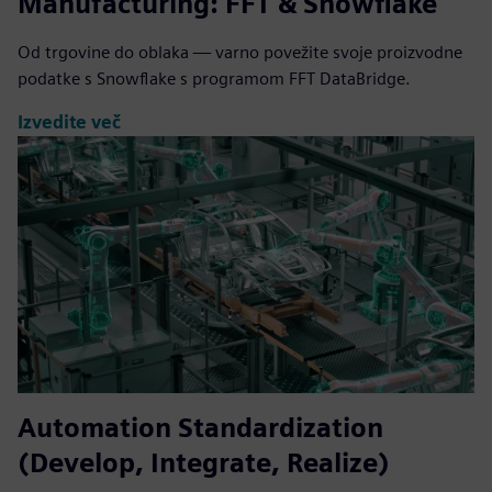
Manufacturing: FFT & Snowflake
Od trgovine do oblaka — varno povežite svoje proizvodne
podatke s Snowflake s programom FFT DataBridge.
Izvedite več
Automation Standardization
(Develop, Integrate, Realize)