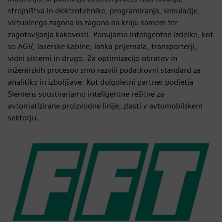
strojništva in elektrotehnike, programiranja, simulacije,
virtualnega zagona in zagona na kraju samem ter
zagotavljanja kakovosti. Ponujamo inteligentne izdelke, kot
so AGV, laserske kabine, lahka prijemala, transporterji,
vidni sistemi in drugo. Za optimizacijo obratov in
inženirskih procesov smo razvili podatkovni standard za
analitiko in izboljšave. Kot dolgoletni partner podjetja
Siemens soustvarjamo inteligentne rešitve za
avtomatizirane proizvodne linije, zlasti v avtomobilskem
sektorju.