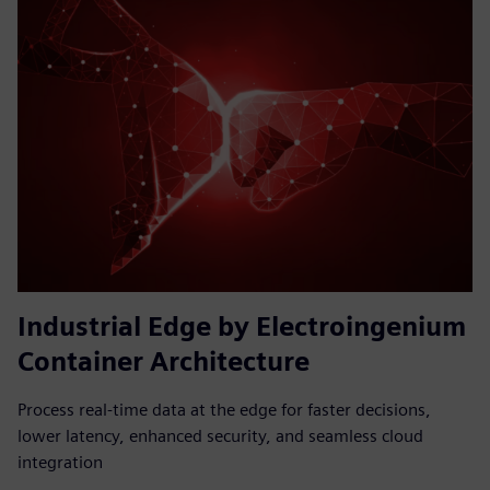
Industrial Edge by Electroingenium
Container Architecture
Process real-time data at the edge for faster decisions,
lower latency, enhanced security, and seamless cloud
integration