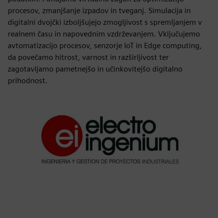
procesov, zmanjšanje izpadov in tveganj. Simulacija in
digitalni dvojčki izboljšujejo zmogljivost s spremljanjem v
realnem času in napovednim vzdrževanjem. Vključujemo
avtomatizacijo procesov, senzorje IoT in Edge computing,
da povečamo hitrost, varnost in razširljivost ter
zagotavljamo pametnejšo in učinkovitejšo digitalno
prihodnost.