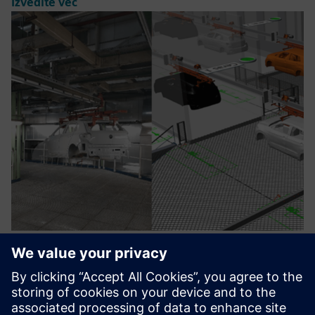
Izvedite več
Digital Twin for Industrial
Processes
Create digital twins to simulate & optimize production,