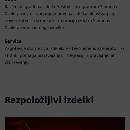
Razširi ali gradi na izdelku/rešitvi s programom Siemens
Xcelerator z ustvarjanjem novega izdelka ali ustvarjanja
nove rešitve za stranke z integracijo izdelka Siemens
Xcelerator in lastnega izdelka
Service
Zagotavlja storitev za izdelek/rešitev Siemens Xcelerator, ki
stranki pomaga pri izvajanju, integraciji, upravljanju ali
vzdrževanju
Razpoložljivi izdelki