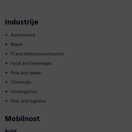
Industrije
Automotive
Water
IT and telecommunication
Food and beverages
Pulp and paper
Chemicals
Intralogistics
Post and logistics
Mobilnost
Build