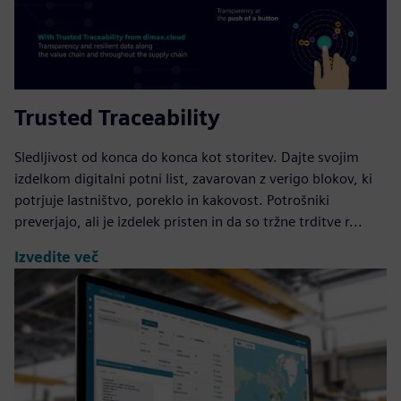
Trusted Traceability
Sledljivost od konca do konca kot storitev. Dajte svojim
izdelkom digitalni potni list, zavarovan z verigo blokov, ki
potrjuje lastništvo, poreklo in kakovost. Potrošniki
preverjajo, ali je izdelek pristen in da so tržne trditve r...
Izvedite več