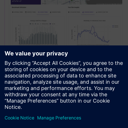
Site Profit Optimization
Optimize pricing strategies in real-time, stay ahead of your
competition, and streamline infrastructure deployment,
with an all in one charging intelligence platform.
Izvedite več