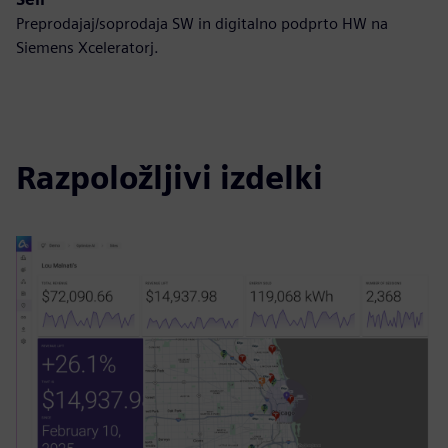
Preprodajaj/soprodaja SW in digitalno podprto HW na
Siemens Xceleratorj.
Razpoložljivi izdelki