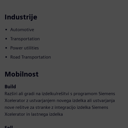
Industrije
Automotive
Transportation
Power utilities
Road Transportation
Mobilnost
Build
Razširi ali gradi na izdelku/rešitvi s programom Siemens
Xcelerator z ustvarjanjem novega izdelka ali ustvarjanja
nove rešitve za stranke z integracijo izdelka Siemens
Xcelerator in lastnega izdelka
Sell