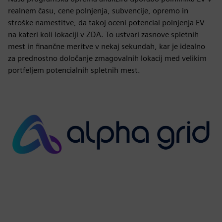
realnem času, cene polnjenja, subvencije, opremo in
stroške namestitve, da takoj oceni potencial polnjenja EV
na kateri koli lokaciji v ZDA. To ustvari zasnove spletnih
mest in finančne meritve v nekaj sekundah, kar je idealno
za prednostno določanje zmagovalnih lokacij med velikim
portfeljem potencialnih spletnih mest.