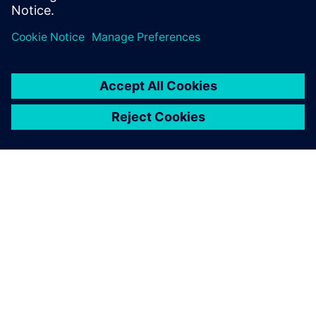
O SIEMENSU
PODATKI O PODJETJU