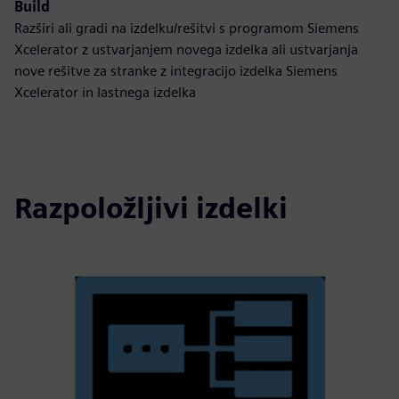
Build
Razširi ali gradi na izdelku/rešitvi s programom Siemens
Xcelerator z ustvarjanjem novega izdelka ali ustvarjanja
nove rešitve za stranke z integracijo izdelka Siemens
Xcelerator in lastnega izdelka
Razpoložljivi izdelki