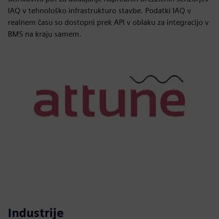
IAQ v tehnološko infrastrukturo stavbe. Podatki IAQ v
realnem času so dostopni prek API v oblaku za integracijo v
BMS na kraju samem.
Industrije