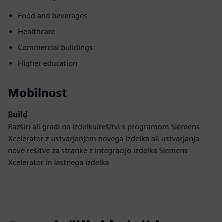
Food and beverages
Healthcare
Commercial buildings
Higher education
Mobilnost
Build
Razširi ali gradi na izdelku/rešitvi s programom Siemens
Xcelerator z ustvarjanjem novega izdelka ali ustvarjanja
nove rešitve za stranke z integracijo izdelka Siemens
Xcelerator in lastnega izdelka