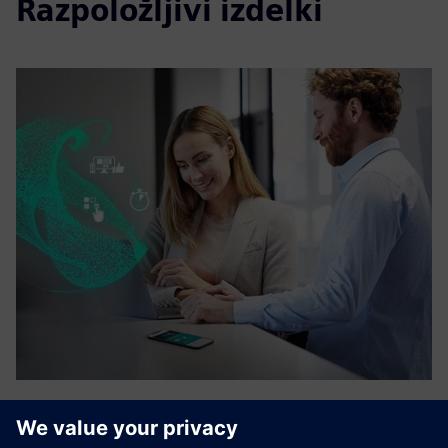
Razpoložljivi izdelki
Sensor management