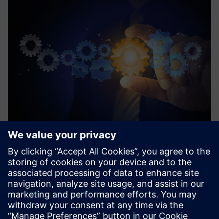
Process Device Library
The Process Device Library is a cross-industry PLC library. It
is used to set up automation and process control systems
for various areas.
Izvedite več