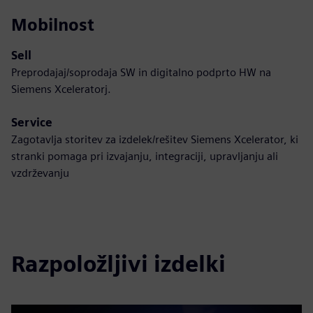
Mobilnost
Sell
Preprodajaj/soprodaja SW in digitalno podprto HW na
Siemens Xceleratorj.
Service
Zagotavlja storitev za izdelek/rešitev Siemens Xcelerator, ki
stranki pomaga pri izvajanju, integraciji, upravljanju ali
vzdrževanju
Razpoložljivi izdelki