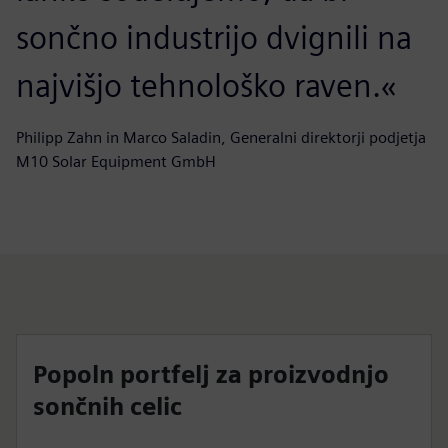
sončno industrijo dvignili na
najvišjo tehnološko raven.«
Philipp Zahn in Marco Saladin, Generalni direktorji podjetja
M10 Solar Equipment GmbH
Popoln portfelj za proizvodnjo
sončnih celic