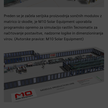
Preden se je začela serijska proizvodnja sončnih modulov z
matrico iz skodle, je M10 Solar Equipment uporabila
programsko opremo za simulacijo rastlin Tecnomatix za
načrtovanje postavitve, nadzorne logike in dimenzioniranja
virov. (Avtorske pravice: M10 Solar Equipment)