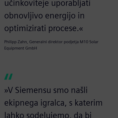
učinkoviteje uporabljati
obnovljivo energijo in
optimizirati procese.«
Philipp Zahn, Generalni direktor podjetja M10 Solar
Equipment GmbH
»V Siemensu smo našli
ekipnega igralca, s katerim
lahko sodelujemo, da bi