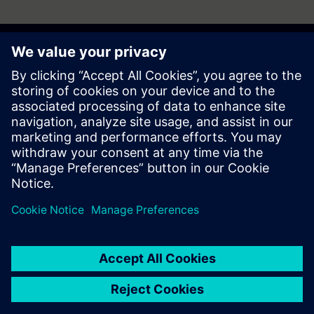
Začnite svojo pot
Contact us