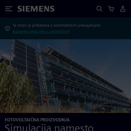
Siemens
Ta stran je prikazana z avtomatskim prevajanjem.
Namesto tega glej v angleščini?
FOTOVOLTAIČNA PROIZVODNJA
Simulacija namesto