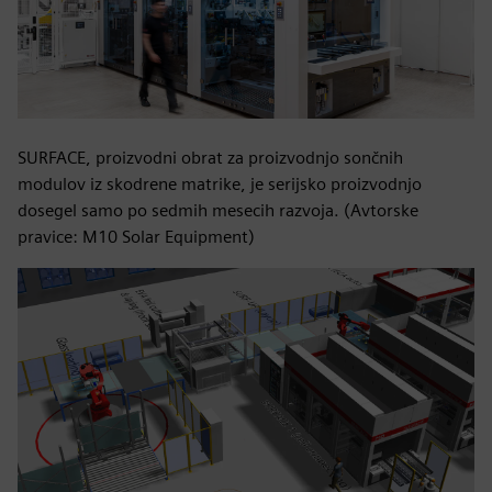
SURFACE, proizvodni obrat za proizvodnjo sončnih
modulov iz skodrene matrike, je serijsko proizvodnjo
dosegel samo po sedmih mesecih razvoja. (Avtorske
pravice: M10 Solar Equipment)