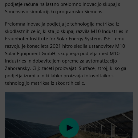
podjetje računa na lastno prelomno inovacijo skupaj s
Simensovo simulacijsko programsko Siemens.
Prelomna inovacija podjetja je tehnologija matriksa iz
skodlastnih celic, ki sta jo skupaj razvila M10 Industries in
Fraunhofer Institute for Solar Energy Systems ISE. Temu
razvoju je konec leta 2021 hitro sledila ustanovitev M10
Solar Equipment GmbH, skupnega podjetja med M10
Industries in dobaviteljem opreme za avtomatizacijo
Zahoransky. Cilj: začeti proizvajati Surface, stroj, ki so ga
podjetja izumila in ki lahko proizvaja fotovoltaiko s
tehnologijo matriksa iz skodrtih celic.
Play