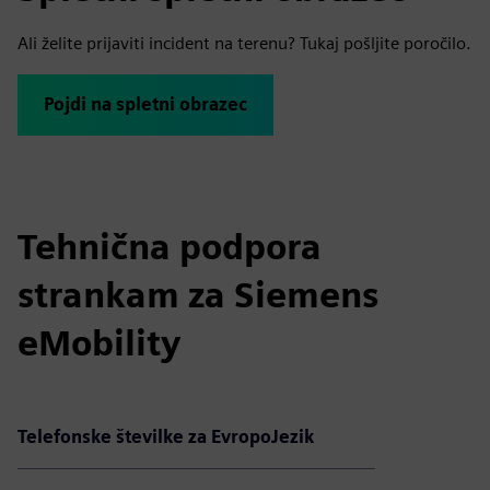
Ali želite prijaviti incident na terenu? Tukaj pošljite poročilo.
Pojdi na spletni obrazec
Tehnična podpora
strankam za Siemens
eMobility
Telefonske številke za Evropo
Jezik