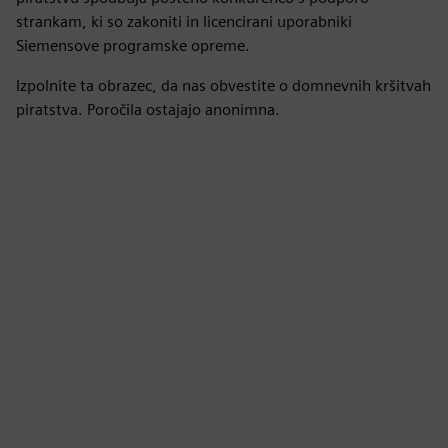
strankam, ki so zakoniti in licencirani uporabniki
Siemensove programske opreme.
Izpolnite ta obrazec, da nas obvestite o domnevnih kršitvah
piratstva. Poročila ostajajo anonimna.