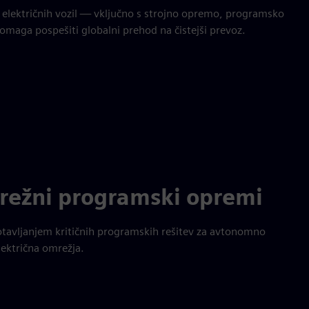
e električnih vozil — vključno s strojno opremo, programsko
omaga pospešiti globalni prehod na čistejši prevoz.
režni programski opremi
tavljanjem kritičnih programskih rešitev za avtonomno
lektrična omrežja.