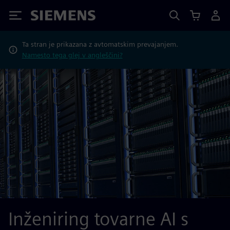
Siemens
Ta stran je prikazana z avtomatskim prevajanjem.
Namesto tega glej v angleščini?
Inženiring tovarne AI s