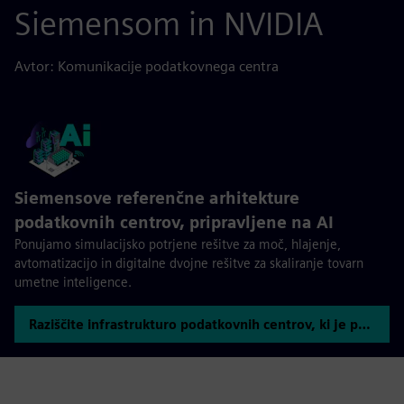
Siemensom in NVIDIA
Avtor: Komunikacije podatkovnega centra
Siemensove referenčne arhitekture
podatkovnih centrov, pripravljene na AI
Ponujamo simulacijsko potrjene rešitve za moč, hlajenje,
avtomatizacijo in digitalne dvojne rešitve za skaliranje tovarn
umetne inteligence.
Raziščite infrastrukturo podatkovnih centrov, ki je pripravljena na