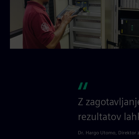
Z zagotavljan
rezultatov lah
Dr. Hargo Utomo, Direktor z