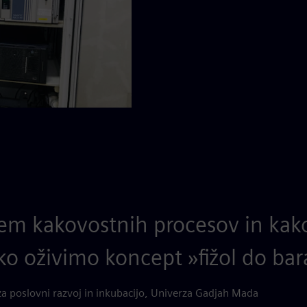
jem kakovostnih procesov in kak
ko oživimo koncept »fižol do bar
a poslovni razvoj in inkubacijo, Univerza Gadjah Mada