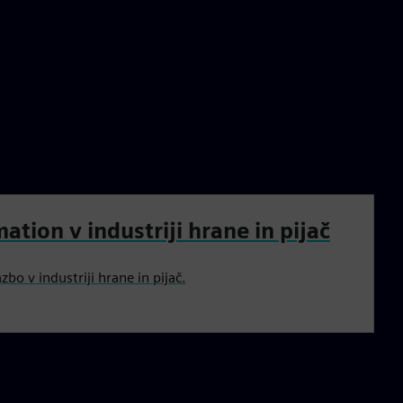
ation v industriji hrane in pijač
bo v industriji hrane in pijač.