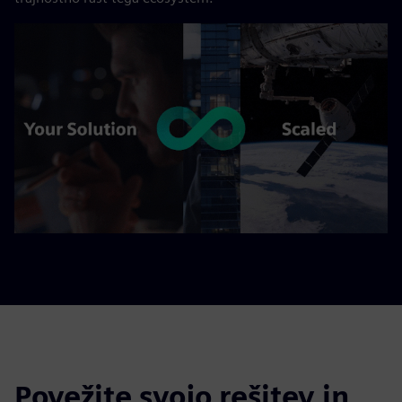
Povežite svojo rešitev in