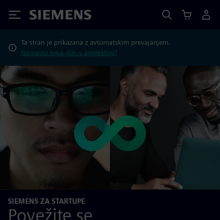
Siemens
Ta stran je prikazana z avtomatskim prevajanjem.
Namesto tega glej v angleščini?
SIEMENS ZA STARTUPE
Povežite se