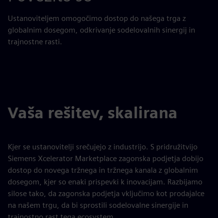
Ustanoviteljem omogočimo dostop do našega trga z
globalnim dosegom, odkrivanje sodelovalnih sinergij in
trajnostne rasti.
Vaša rešitev, skalirana
Kjer se ustanovitelji srečujejo z industrijo. S pridružitvijo
Siemens Xcelerator Marketplace zagonska podjetja dobijo
dostop do novega tržnega in tržnega kanala z globalnim
dosegom, kjer so enaki prispevki k inovacijam. Razbijamo
silose tako, da zagonska podjetja vključimo kot prodajalce
na našem trgu, da bi sprostili sodelovalne sinergije in
trajnostno rast tega ecosystem.