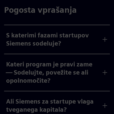
Pogosta vprašanja
S katerimi fazami startupov
Siemens sodeluje?
Kateri program je pravi zame
— Sodelujte, povežite se ali
opolnomočite?
Ali Siemens za startupe vlaga
tveganega kapitala?