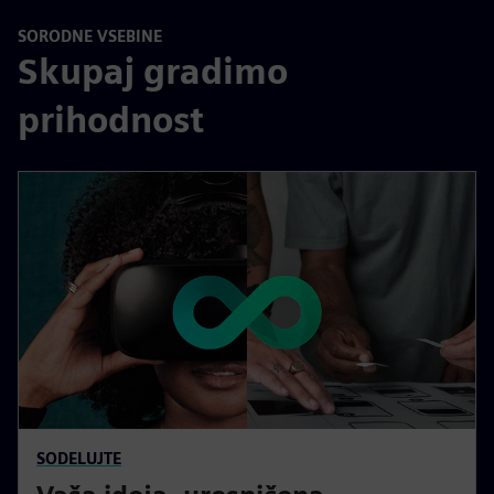
SORODNE VSEBINE
Skupaj gradimo
prihodnost
SODELUJTE