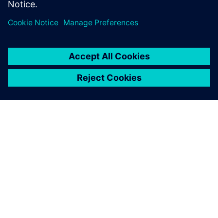
O SIEMENSU
PODATKI O PODJETJU