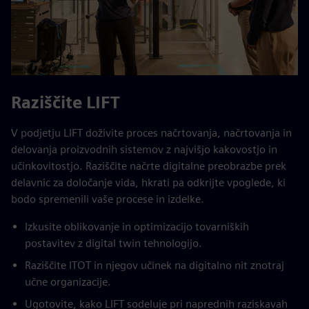
Raziščite LIFT
V podjetju LIFT doživite proces načrtovanja, načrtovanja in
delovanja proizvodnih sistemov z najvišjo kakovostjo in
učinkovitostjo. Raziščite načrte digitalne preobrazbe prek
delavnic za določanje vida, hkrati pa odkrijte vpoglede, ki
bodo spremenili vaše procese in izdelke.
Izkusite oblikovanje in optimizacijo tovarniških
postavitev z digital twin tehnologijo.
Raziščite ITOT in njegov učinek na digitalno nit znotraj
učne organizacije.
Ugotovite, kako LIFT sodeluje pri naprednih raziskavah