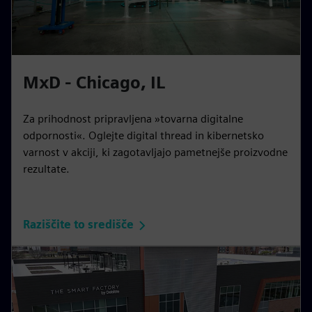
MxD - Chicago, IL
Za prihodnost pripravljena »tovarna digitalne
odpornosti«. Oglejte digital thread in kibernetsko
varnost v akciji, ki zagotavljajo pametnejše proizvodne
rezultate.
Raziščite to središče