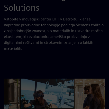
Solutions
Vstopite v inovacijski center LIFT v Detroitu, kjer se
napredne proizvodne tehnologije podjetja Siemens zbližajo
z najsodobnejšo znanostjo o materialih in ustvarite močan
ekosistem, ki revolucionira ameriško proizvodnjo z
digitalnimi rešitvami in strokovnim znanjem o lahkih
materialih.