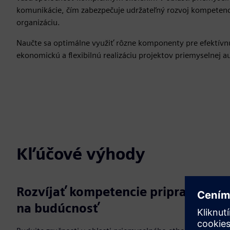
komunikácie, čím zabezpečuje udržateľný rozvoj kompetenci
organizáciu.
Naučte sa optimálne využiť rôzne komponenty pre efektívn
ekonomickú a flexibilnú realizáciu projektov priemyselnej a
Kľúčové výhody
Rozvíjať kompetencie pripravené
na budúcnosť