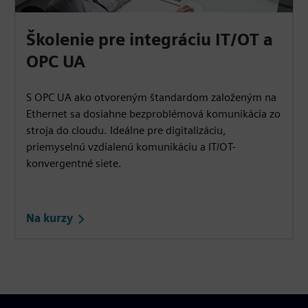
Školenie pre integráciu IT/OT a
OPC UA
S OPC UA ako otvoreným štandardom založeným na
Ethernet sa dosiahne bezproblémová komunikácia zo
stroja do cloudu. Ideálne pre digitalizáciu,
priemyselnú vzdialenú komunikáciu a IT/OT-
konvergentné siete.
Na kurzy