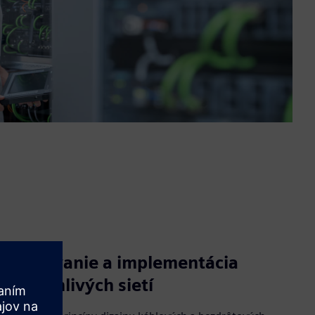
Plánovanie a implementácia
spoľahlivých sietí