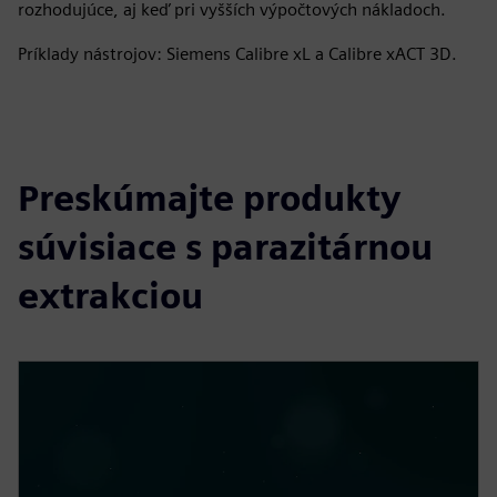
rozhodujúce, aj keď pri vyšších výpočtových nákladoch.
Príklady nástrojov: Siemens Calibre xL a Calibre xACT 3D.
Preskúmajte produkty
súvisiace s parazitárnou
extrakciou