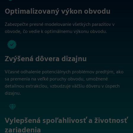
Optimalizovaný výkon obvodu
Zabezpečte presné modelovanie všetkých parazitov v
obvode, čo vedie k optimálnemu výkonu obvodu.
Zvýšená dôvera dizajnu
Včasné odhalenie potenciálnych problémov predtým, ako
sa premenia na veľké poruchy obvodu, umožnené
detailnou extrakciou, vzbudzuje väčšiu dôveru v úspech
dizajnu.
Vylepšená spoľahlivosť a životnosť
zariadenia