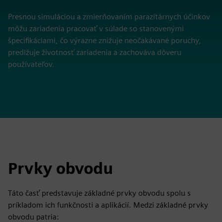
Presnou simuláciou a zmierňovaním parazitárnych účinkov
môžu zariadenia pracovať v súlade so stanovenými
špecifikáciami, čo výrazne znižuje neočakávané poruchy,
predlžuje životnosť zariadenia a zachováva dôveru
používateľov.
Prvky obvodu
Táto časť predstavuje základné prvky obvodu spolu s
príkladom ich funkčnosti a aplikácií. Medzi základné prvky
obvodu patria: