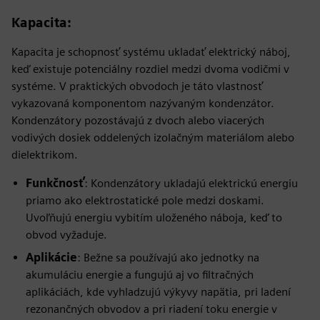
Kapacita
:
Kapacita je schopnosť systému ukladať elektrický náboj,
keď existuje potenciálny rozdiel medzi dvoma vodičmi v
systéme. V praktických obvodoch je táto vlastnosť
vykazovaná komponentom nazývaným kondenzátor.
Kondenzátory pozostávajú z dvoch alebo viacerých
vodivých dosiek oddelených izolačným materiálom alebo
dielektrikom.
Funkčnosť
: Kondenzátory ukladajú elektrickú energiu
priamo ako elektrostatické pole medzi doskami.
Uvoľňujú energiu vybitím uloženého náboja, keď to
obvod vyžaduje.
Aplikácie
: Bežne sa používajú ako jednotky na
akumuláciu energie a fungujú aj vo filtračných
aplikáciách, kde vyhladzujú výkyvy napätia, pri ladení
rezonančných obvodov a pri riadení toku energie v