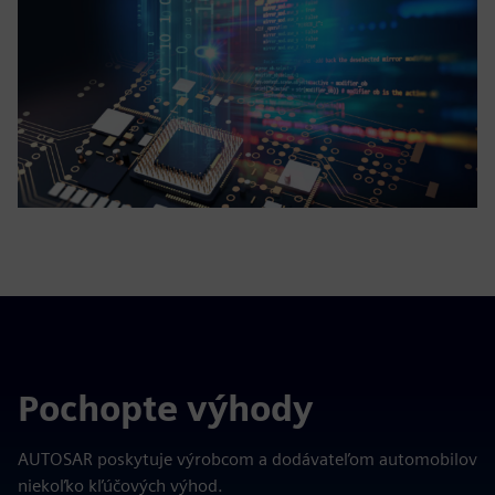
Pochopte výhody
AUTOSAR poskytuje výrobcom a dodávateľom automobilov
niekoľko kľúčových výhod.