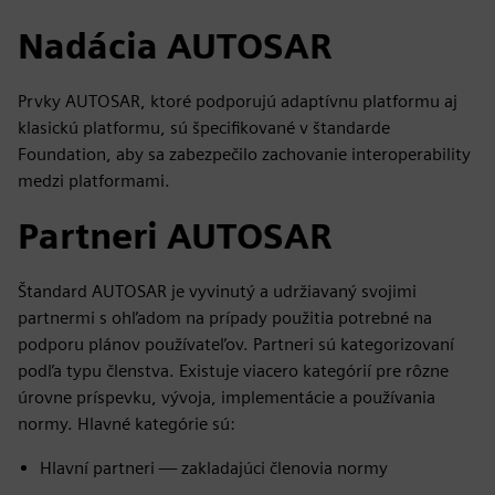
Nadácia AUTOSAR
Prvky AUTOSAR, ktoré podporujú adaptívnu platformu aj
klasickú platformu, sú špecifikované v štandarde
Foundation, aby sa zabezpečilo zachovanie interoperability
medzi platformami.
Partneri AUTOSAR
Štandard AUTOSAR je vyvinutý a udržiavaný svojimi
partnermi s ohľadom na prípady použitia potrebné na
podporu plánov používateľov. Partneri sú kategorizovaní
podľa typu členstva. Existuje viacero kategórií pre rôzne
úrovne príspevku, vývoja, implementácie a používania
normy. Hlavné kategórie sú:
Hlavní partneri — zakladajúci členovia normy