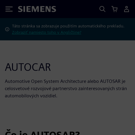
Siemens
Táto stránka sa zobrazuje použitím automatického prekladu.
Zobraziť namiesto toho v Angličtine?
AUTOCAR
Automotive Open System Architecture alebo AUTOSAR je
celosvetové rozvojové partnerstvo zainteresovaných strán
automobilových vozidiel.
Čo je AUTOSAR?