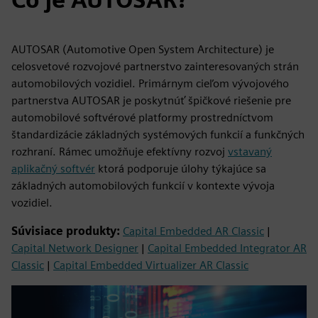
AUTOSAR (Automotive Open System Architecture) je
celosvetové rozvojové partnerstvo zainteresovaných strán
automobilových vozidiel. Primárnym cieľom vývojového
partnerstva AUTOSAR je poskytnúť špičkové riešenie pre
automobilové softvérové platformy prostredníctvom
štandardizácie základných systémových funkcií a funkčných
rozhraní. Rámec umožňuje efektívny rozvoj
vstavaný
aplikačný softvér
ktorá podporuje úlohy týkajúce sa
základných automobilových funkcií v kontexte vývoja
vozidiel.
Súvisiace produkty:
Capital Embedded AR Classic
|
Capital Network Designer
|
Capital Embedded Integrator AR
Classic
|
Capital Embedded Virtualizer AR Classic