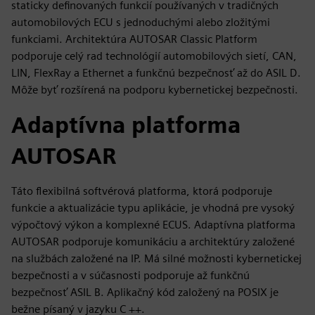
staticky definovaných funkcií používaných v tradičných
automobilových ECU s jednoduchými alebo zložitými
funkciami. Architektúra AUTOSAR Classic Platform
podporuje celý rad technológií automobilových sietí, CAN,
LIN, FlexRay a Ethernet a funkčnú bezpečnosť až do ASIL D.
Môže byť rozšírená na podporu kybernetickej bezpečnosti.
Adaptívna platforma
AUTOSAR
Táto flexibilná softvérová platforma, ktorá podporuje
funkcie a aktualizácie typu aplikácie, je vhodná pre vysoký
výpočtový výkon a komplexné ECUS. Adaptívna platforma
AUTOSAR podporuje komunikáciu a architektúry založené
na službách založené na IP. Má silné možnosti kybernetickej
bezpečnosti a v súčasnosti podporuje až funkčnú
bezpečnosť ASIL B. Aplikačný kód založený na POSIX je
bežne písaný v jazyku C ++.