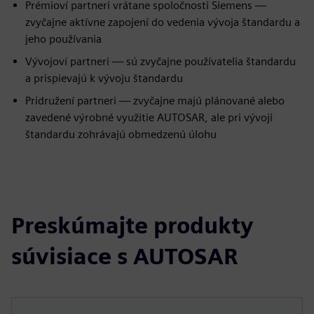
Prémioví partneri vrátane spoločnosti Siemens —
zvyčajne aktívne zapojení do vedenia vývoja štandardu a
jeho používania
Vývojoví partneri — sú zvyčajne používatelia štandardu
a prispievajú k vývoju štandardu
Pridružení partneri — zvyčajne majú plánované alebo
zavedené výrobné využitie AUTOSAR, ale pri vývoji
štandardu zohrávajú obmedzenú úlohu
Preskúmajte produkty
súvisiace s AUTOSAR