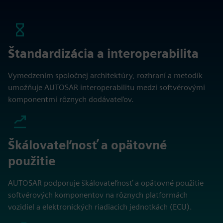
Štandardizácia a interoperabilita
Vymedzením spoločnej architektúry, rozhraní a metodík
umožňuje AUTOSAR interoperabilitu medzi softvérovými
komponentmi rôznych dodávateľov.
Škálovateľnosť a opätovné
použitie
AUTOSAR podporuje škálovateľnosť a opätovné použitie
softvérových komponentov na rôznych platformách
vozidiel a elektronických riadiacich jednotkách (ECU).