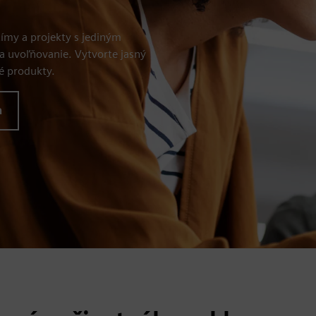
tímy a projekty s jediným
a uvoľňovanie. Vytvorte jasný
é produkty.
a