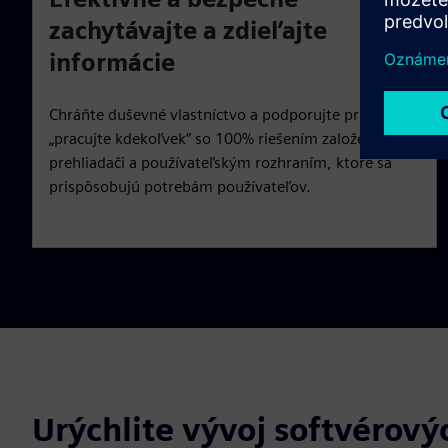
zachytávajte a zdieľajte
informácie
Chráňte duševné vlastníctvo a podporujte prístup
„pracujte kdekoľvek“ so 100% riešením založeným na
prehliadači a používateľským rozhraním, ktoré sa
prispôsobujú potrebám používateľov.
Urýchlite vývoj softvérov