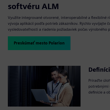
softvéru ALM
Využite integrované otvorené, interoperabilné a flexibilné
vývoja aplikácií podľa potrieb zákazníkov. Rýchlo vyvíjajte č
vysledovateľnosti a riadenia požiadaviek počas výrobného 
Preskúmať mesto Polarion
Definíc
Priraďte úlo
potrebnými s
definície a 