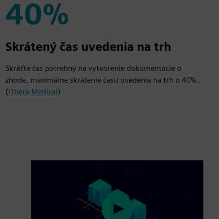
40%
40%
Skrátený čas uvedenia na trh
Skráťte čas potrebný na vytvorenie dokumentácie o
zhode, maximálne skrátenie času uvedenia na trh o 40% .
(
iThera Medical
)
Play