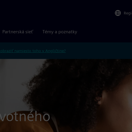
Reg
Partnerská sieť
Témy a poznatky
obraziť namiesto toho v Angličtine?
ivotného