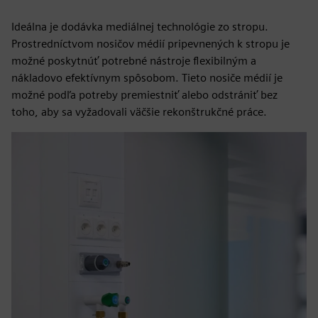
Ideálna je dodávka mediálnej technológie zo stropu.
Prostredníctvom nosičov médií pripevnených k stropu je
možné poskytnúť potrebné nástroje flexibilným a
nákladovo efektívnym spôsobom. Tieto nosiče médií je
možné podľa potreby premiestniť alebo odstrániť bez
toho, aby sa vyžadovali väčšie rekonštrukčné práce.