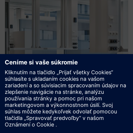
Ergonomické
Individuálne umiestnenie optimalizuje ergonómiu na
pracovných staniciach.