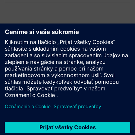
Začnite
Kontaktujte nás