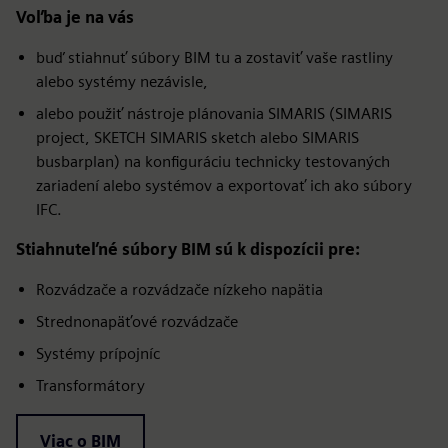
Voľba je na vás
buď stiahnuť súbory BIM tu a zostaviť vaše rastliny
alebo systémy nezávisle,
alebo použiť nástroje plánovania SIMARIS (SIMARIS
project, SKETCH SIMARIS sketch alebo SIMARIS
busbarplan) na konfiguráciu technicky testovaných
zariadení alebo systémov a exportovať ich ako súbory
IFC.
Stiahnuteľné súbory BIM sú k dispozícii pre:
Rozvádzače a rozvádzače nízkeho napätia
Strednonapäťové rozvádzače
Systémy prípojníc
Transformátory
Viac o BIM