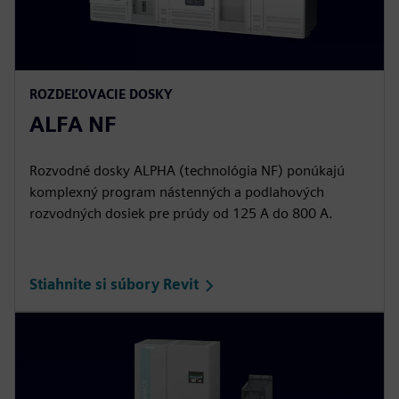
ROZDEĽOVACIE DOSKY
ALFA NF
Rozvodné dosky ALPHA (technológia NF) ponúkajú
komplexný program nástenných a podlahových
rozvodných dosiek pre prúdy od 125 A do 800 A.
Stiahnite si súbory Revit