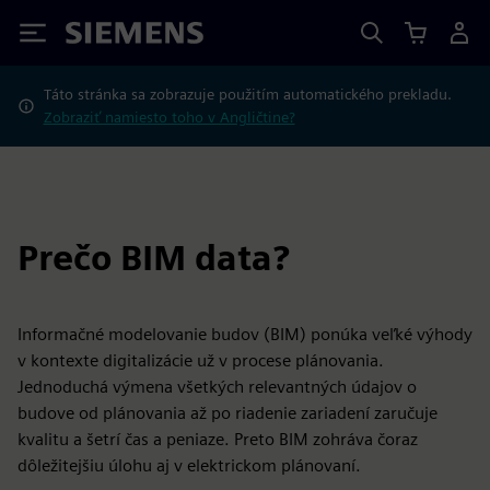
Siemens
Táto stránka sa zobrazuje použitím automatického prekladu.
Zobraziť namiesto toho v Angličtine?
Prečo BIM data?
Informačné modelovanie budov (BIM) ponúka veľké výhody
v kontexte digitalizácie už v procese plánovania.
Jednoduchá výmena všetkých relevantných údajov o
budove od plánovania až po riadenie zariadení zaručuje
kvalitu a šetrí čas a peniaze. Preto BIM zohráva čoraz
dôležitejšiu úlohu aj v elektrickom plánovaní.