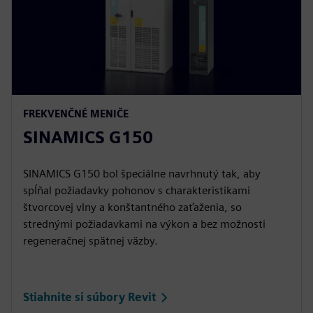
FREKVENČNÉ MENIČE
SINAMICS G150
SINAMICS G150 bol špeciálne navrhnutý tak, aby
spĺňal požiadavky pohonov s charakteristikami
štvorcovej vlny a konštantného zaťaženia, so
strednými požiadavkami na výkon a bez možnosti
regeneračnej spätnej väzby.
Stiahnite si súbory Revit