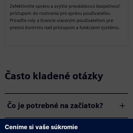
Zefektívnite správu a zvýšte prevádzkovú bezpečnosť
prístupom do rozhrania pre správu používateľov.
Priraďte roly a licencie viacerým používateľom pre
presnú kontrolu nad prístupom a funkciami systému.
Často kladené otázky
Čo je potrebné na začiatok?
Koľko účtov potrebuje moja