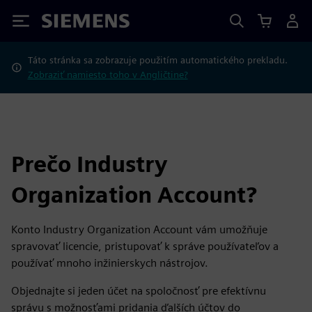
Siemens
Táto stránka sa zobrazuje použitím automatického prekladu.
Zobraziť namiesto toho v Angličtine?
Prečo Industry
Organization Account?
Konto Industry Organization Account vám umožňuje
spravovať licencie, pristupovať k správe používateľov a
používať mnoho inžinierskych nástrojov.
Objednajte si jeden účet na spoločnosť pre efektívnu
správu s možnosťami pridania ďalších účtov do