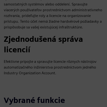
samostatných systémov alebo oddelení. Spravujte
viacerých používateľov prostredníctvom administratívneho
rozhrania, prideľujte roly a licencie na organizovanie
prístupu. Tento účet nemá žiadne hardvérové požiadavky a
prispôsobuje sa vašej existujúcej infraštruktúre.
Zjednodušená správa
licencií
Efektívne pripojte a spravujte licencie rôznych nástrojov
automatizačného inžinierstva prostredníctvom jedného
Industry Organization Account.
Vybrané funkcie