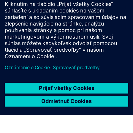
spoločnosť?
Môžem spravovať viacerých
používateľov s jedným účtom?