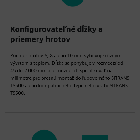
Konfigurovateľné dĺžky a
priemery hrotov
Priemer hrotov 6, 8 alebo 10 mm vyhovuje rôznym
vývrtom s teplom. Dĺžka sa pohybuje v rozmedzí od
45 do 2 000 mm a je možné ich špecifikovať na
milimetre pre presnú montáž do ľubovoľného SITRANS
TS500 alebo kompatibilného tepelného vratu SITRANS
TS500.