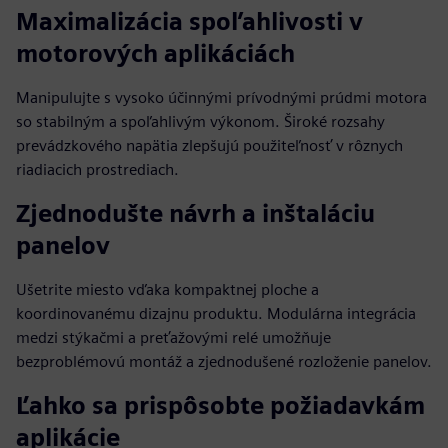
Maximalizácia spoľahlivosti v
motorových aplikáciách
Manipulujte s vysoko účinnými prívodnými prúdmi motora
so stabilným a spoľahlivým výkonom. Široké rozsahy
prevádzkového napätia zlepšujú použiteľnosť v rôznych
riadiacich prostrediach.
Zjednodušte návrh a inštaláciu
panelov
Ušetrite miesto vďaka kompaktnej ploche a
koordinovanému dizajnu produktu. Modulárna integrácia
medzi stýkačmi a preťažovými relé umožňuje
bezproblémovú montáž a zjednodušené rozloženie panelov.
Ľahko sa prispôsobte požiadavkám
aplikácie