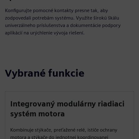
Konfigurujte pomocné kontakty presne tak, aby
zodpovedali potrebám systému. Využite širokú škálu
univerzálneho príslušenstva a dokumentácie podpory
aplikácií na urýchlenie vývoja riešení.
Vybrané funkcie
Integrovaný modulárny riadiaci
systém motora
Kombinuje stýkače, preťažené relé, ističe ochrany
motora a stýkače do jednotnej koordinovanej