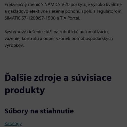
Frekvenčný menič SINAMICS V20 poskytuje vysoko kvalitné
a nákladovo efektívne riešenie pohonu spolu s regulátorom
SIMATIC S7-1200/S7-1500 a TIA Portal.
Systémové riešenie slúži na robotickú automatizáciu,
váženie, kontrolu a odber vzoriek poľnohospodárskych
výrobkov.
Ďalšie zdroje a súvisiace
produkty
Súbory na stiahnutie
Katalógy