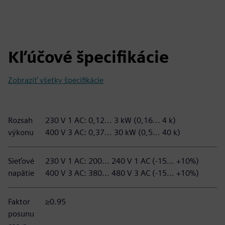
Kľúčové špecifikácie
Zobraziť všetky špecifikácie
Rozsah
230 V 1 AC: 0,12... 3 kW (0,16... 4 k)
výkonu
400 V 3 AC: 0,37... 30 kW (0,5... 40 k)
Sieťové
230 V 1 AC: 200... 240 V 1 AC (-15... +10%)
napätie
400 V 3 AC: 380... 480 V 3 AC (-15... +10%)
Faktor
≥0.95
posunu