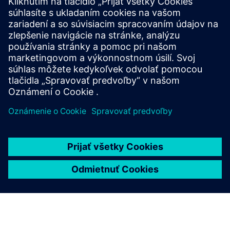
Environmentálne vyhlásenie o výrobku (EPD)
Cybersecurity pre priemysel
Bezpečnostné informácie