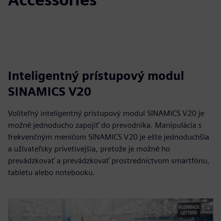
Inteligentný prístupový modul
SINAMICS V20
Voliteľný inteligentný prístupový modul SINAMICS V20 je
možné jednoducho zapojiť do prevodníka. Manipulácia s
frekvenčným meničom SINAMICS V20 je ešte jednoduchšia
a užívateľsky prívetivejšia, pretože je možné ho
prevádzkovať a prevádzkovať prostredníctvom smartfónu,
tabletu alebo notebooku.