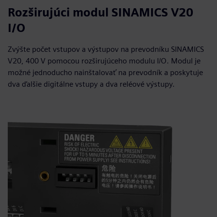
Rozširujúci modul SINAMICS V20
I/O
Zvýšte počet vstupov a výstupov na prevodníku SINAMICS
V20, 400 V pomocou rozširujúceho modulu I/O. Modul je
možné jednoducho nainštalovať na prevodník a poskytuje
dva ďalšie digitálne vstupy a dva reléové výstupy.