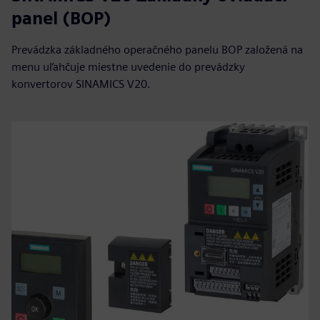
panel (BOP)
Prevádzka základného operačného panelu BOP založená na
menu uľahčuje miestne uvedenie do prevádzky
konvertorov SINAMICS V20.