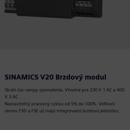
SINAMICS V20 Brzdový modul
Skráti čas rampy spomalenia. Vhodné pre 230 V 1 AC a 400
V 3 AC
Nastaviteľný pracovný cyklus od 5% do 100%. Veľkosti
rámov FSD a FSE už majú integrovanú brzdovú jednotku.