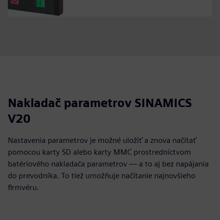
Nakladač parametrov SINAMICS
V20
Nastavenia parametrov je možné uložiť a znova načítať
pomocou karty SD alebo karty MMC prostredníctvom
batériového nakladača parametrov — a to aj bez napájania
do prevodníka. To tiež umožňuje načítanie najnovšieho
firmvéru.