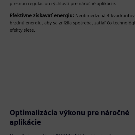
presnou reguláciou rýchlosti pre náročné aplikácie.
Efektívne získavať energiu:
Neobmedzená 4-kvadrantov
brzdnú energiu, aby sa znížila spotreba, zatiaľ čo technoló
efekty siete.
Optimalizácia výkonu pre náročné
aplikácie