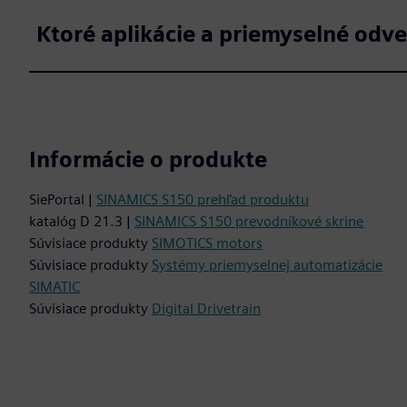
Ktoré aplikácie a priemyselné odv
Informácie o produkte
SiePortal |
SINAMICS S150 prehľad produktu
katalóg D 21.3 |
SINAMICS S150 prevodníkové skrine
Súvisiace produkty
SIMOTICS motors
Súvisiace produkty
Systémy priemyselnej automatizácie
SIMATIC
Súvisiace produkty
Digital Drivetrain