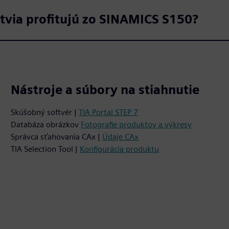
etvia profitujú zo SINAMICS S150?
Nástroje a súbory na stiahnutie
Skúšobný softvér |
TIA Portal STEP 7
Databáza obrázkov
Fotografie produktov a výkresy
Správca sťahovania CAx |
Údaje CAx
TIA Selection Tool |
Konfigurácia produktu