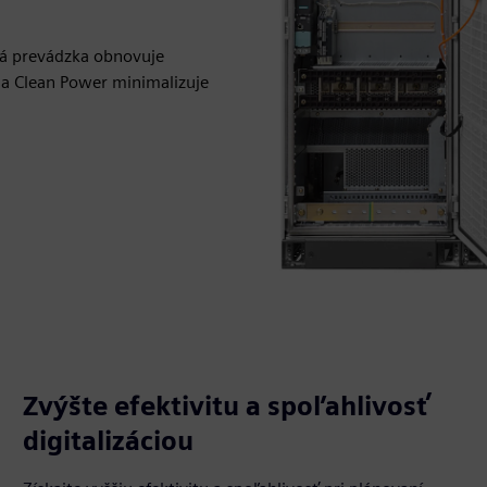
á prevádzka obnovuje
gia Clean Power minimalizuje
Zvýšte efektivitu a spoľahlivosť
digitalizáciou