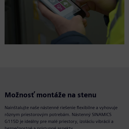
Možnosť montáže na stenu
Nainštalujte naše nástenné riešenie flexibilne a vyhovuje
rôznym priestorovým potrebám. Nástenný SINAMICS
G115D je ideálny pre malé priestory, izoláciu vibrácií a
bezpečnostné a prístupné aspekty.