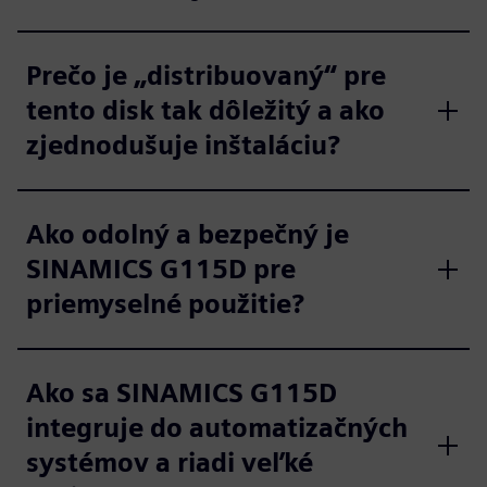
Prečo je „distribuovaný“ pre
tento disk tak dôležitý a ako
zjednodušuje inštaláciu?
Ako odolný a bezpečný je
SINAMICS G115D pre
priemyselné použitie?
Ako sa SINAMICS G115D
integruje do automatizačných
systémov a riadi veľké