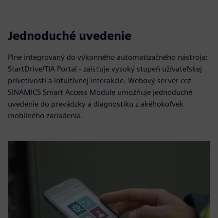
Jednoduché uvedenie
Plne integrovaný do výkonného automatizačného nástroja:
StartDrive/TIA Portal - zaisťuje vysoký stupeň užívateľskej
prívetivosti a intuitívnej interakcie. Webový server cez
SINAMICS Smart Access Module umožňuje jednoduché
uvedenie do prevádzky a diagnostiku z akéhokoľvek
mobilného zariadenia.