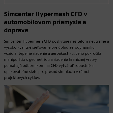
Simcenter Hypermesh CFD v
automobilovom priemysle a
doprave
Simcenter Hypermesh CFD poskytuje riešiteľom neutrálne a
vysoko kvalitné sieťovanie pre úplnú aerodynamiku
vozidla, tepelné riadenie a aeroakustiku. Jeho pokročilá
manipulácia s geometriou a riadenie hraničnej vrstvy
pomáhajú odborníkom na CFD vytvárať robustné a
opakovateľné siete pre presnú simuláciu v rámci
projektových cyklov.