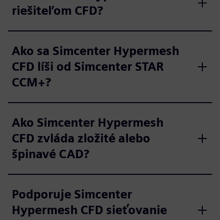
riešiteľom CFD?
Ako sa Simcenter Hypermesh
CFD líši od Simcenter STAR
CCM+?
Ako Simcenter Hypermesh
CFD zvláda zložité alebo
špinavé CAD?
Podporuje Simcenter
Hypermesh CFD sieťovanie