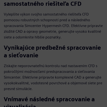
samostatného riešiteľa CFD
Vylepšite výkon svojho samostatného riešiteľa CFD
pomocou robustných schopností pred a následného
spracovania Simcenter Hypermesh CFD. Efektívne pripravte
zložité CAD a opravy geometrie, generujte vysoko kvalitné
siete a odomknite hlbšie poznatky.
Vynikajúce predbežné spracovanie
a sieťovanie
Získajte neporovnateľnú kontrolu nad nastavením CFD s
pokročilými možnosťami predspracovania a sieťovania
Simcenter. Efektívne pripravte komplexné CAD a generujte
vysokokvalitné, vodotesné povrchové a objemové siete pre
presné simulácie.
Vnímavé následné spracovanie a
vizualizácia