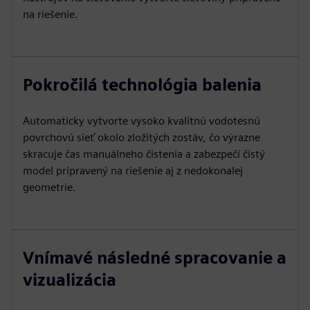
na riešenie.
Pokročilá technológia balenia
Automaticky vytvorte vysoko kvalitnú vodotesnú
povrchovú sieť okolo zložitých zostáv, čo výrazne
skracuje čas manuálneho čistenia a zabezpečí čistý
model pripravený na riešenie aj z nedokonalej
geometrie.
Vnímavé následné spracovanie a
vizualizácia