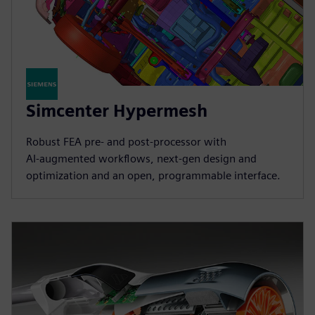
Simcenter Hypermesh
Robust FEA pre‑ and post‑processor with
AI‑augmented workflows, next‑gen design and
optimization and an open, programmable interface.