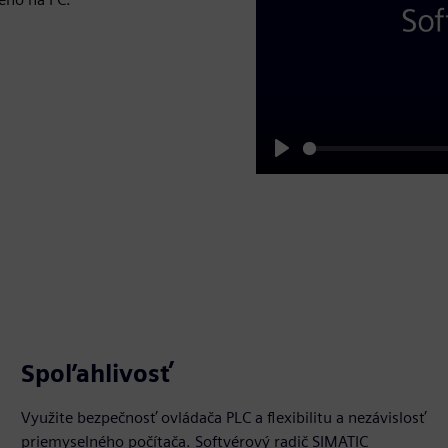
Play
Spoľahlivosť
Využite bezpečnosť ovládača PLC a flexibilitu a nezávislosť
priemyselného počítača. Softvérový radič SIMATIC