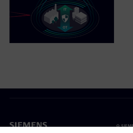
O SIEM