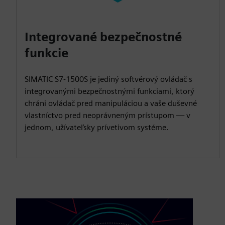
Integrované bezpečnostné
funkcie
SIMATIC S7-1500S je jediný softvérový ovládač s
integrovanými bezpečnostnými funkciami, ktorý
chráni ovládač pred manipuláciou a vaše duševné
vlastníctvo pred neoprávneným prístupom — v
jednom, užívateľsky prívetivom systéme.