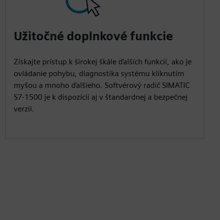
Užitočné doplnkové funkcie
Získajte prístup k širokej škále ďalších funkcií, ako je
ovládanie pohybu, diagnostika systému kliknutím
myšou a mnoho ďalšieho. Softvérový radič SIMATIC
S7-1500 je k dispozícii aj v štandardnej a bezpečnej
verzii.