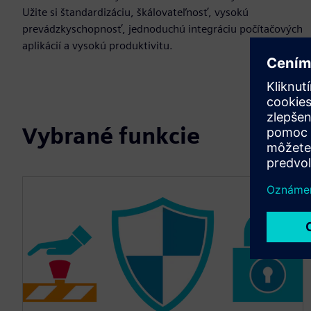
Užite si štandardizáciu, škálovateľnosť, vysokú
prevádzkyschopnosť, jednoduchú integráciu počítačových
aplikácií a vysokú produktivitu.
Vybrané funkcie