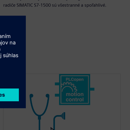
radiče SIMATIC S7-1500 sú všestranné a spoľahlivé.