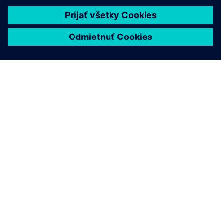
O SIEMENS
INFORMÁCIE O SPOLOČNOSTI
KONTAKTUJTE NÁS