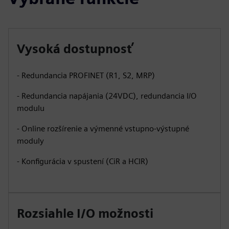
Vysoká dostupnosť
- Redundancia PROFINET (R1, S2, MRP)
- Redundancia napájania (24VDC), redundancia I/O
modulu
- Online rozšírenie a výmenné vstupno-výstupné
moduly
- Konfigurácia v spustení (CiR a HCIR)
Rozsiahle I/O možnosti