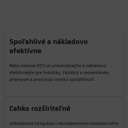
Spoľahlivé a nákladovo
efektívne
Naše riešenia DCS sú univerzálnejšie a nákladovo
efektívnejšie pre hutnícky, ťažobný a cementársky
priemysel a poskytujú vysokú spoľahlivosť.
Ľahko rozšíriteľné
Jednoduchá integrácia s ekvivalentnými modulmi série