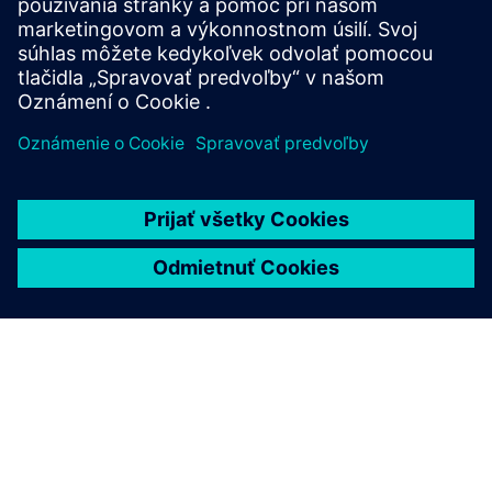
Technická dokumentácia
Technická dokumentácia |
IO A 200PA SMART CN