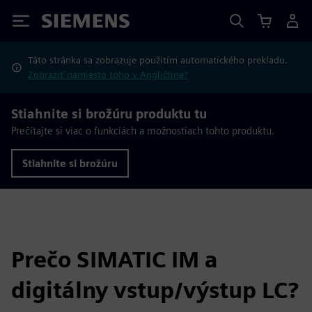
Siemens
Táto stránka sa zobrazuje použitím automatického prekladu.
Zobraziť namiesto toho v Angličtine?
Stiahnite si brožúru produktu tu
Prečítajte si viac o funkciách a možnostiach tohto produktu.
Stiahnite si brožúru
Prečo SIMATIC IM a
digitálny vstup/výstup LC?