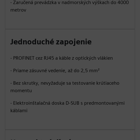
- Zaručená prevádzka v nadmorských výškach do 4000
metrov
Jednoduché zapojenie
- PROFINET cez RJ45 a káble z optických vlákien
- Priame zásuvné vedenie, až do 2,5 mm²
- Bez skrutky, nevyžaduje sa testovanie krútiaceho
momentu
- Elektroinštalačná doska D-SUB s predmontovanými
káblami