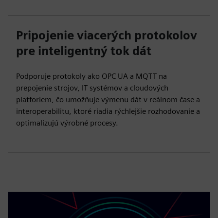
Pripojenie viacerých protokolov
pre inteligentný tok dát
Podporuje protokoly ako OPC UA a MQTT na
prepojenie strojov, IT systémov a cloudových
platforiem, čo umožňuje výmenu dát v reálnom čase a
interoperabilitu, ktoré riadia rýchlejšie rozhodovanie a
optimalizujú výrobné procesy.