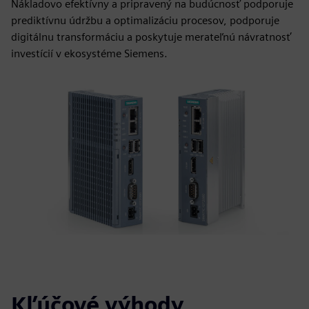
Nákladovo efektívny a pripravený na budúcnosť podporuje
prediktívnu údržbu a optimalizáciu procesov, podporuje
digitálnu transformáciu a poskytuje merateľnú návratnosť
investícií v ekosystéme Siemens.
Kľúčové výhody