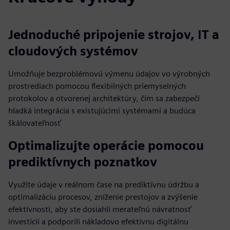
Jednoduché pripojenie strojov, IT a
cloudových systémov
Umožňuje bezproblémovú výmenu údajov vo výrobných
prostrediach pomocou flexibilných priemyselných
protokolov a otvorenej architektúry, čím sa zabezpečí
hladká integrácia s existujúcimi systémami a budúca
škálovateľnosť
Optimalizujte operácie pomocou
prediktívnych poznatkov
Využite údaje v reálnom čase na prediktívnu údržbu a
optimalizáciu procesov, zníženie prestojov a zvýšenie
efektívnosti, aby ste dosiahli merateľnú návratnosť
investícií a podporili nákladovo efektívnu digitálnu