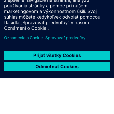
nájdete na stránke.
Prečítajte si viac