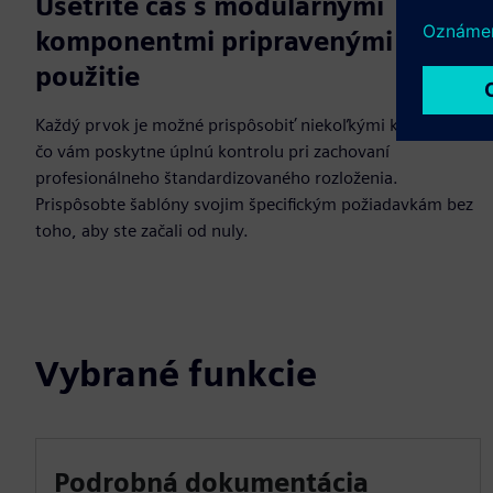
Ušetrite čas s modulárnymi
komponentmi pripravenými na
použitie
Každý prvok je možné prispôsobiť niekoľkými kliknutiami,
čo vám poskytne úplnú kontrolu pri zachovaní
profesionálneho štandardizovaného rozloženia.
Prispôsobte šablóny svojim špecifickým požiadavkám bez
toho, aby ste začali od nuly.
Vybrané funkcie
Podrobná dokumentácia