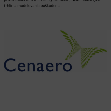
trhlín a modelovania poškodenia.