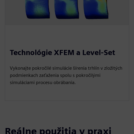
Technológie XFEM a Level-Set
Vykonajte pokročilé simulácie šírenia trhlín v zložitých
podmienkach zaťaženia spolu s pokročilými
simuláciami procesu obrábania.
Reálne použitia v praxi