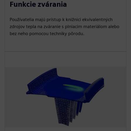
Funkcie zvárania
Používatelia majú prístup k knižnici ekvivalentných
zdrojov tepla na zváranie s plniacim materiálom alebo
bez neho pomocou techniky pôrodu.