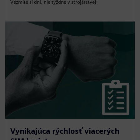
Vezmite si dni, nie týždne v strojárstve!
Vynikajúca rýchlosť viacerých