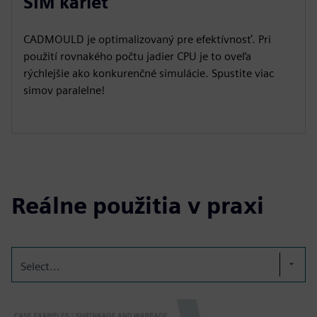
SIM kariet
CADMOULD je optimalizovaný pre efektívnosť. Pri
použití rovnakého počtu jadier CPU je to oveľa
rýchlejšie ako konkurenčné simulácie. Spustite viac
simov paralelne!
Reálne použitia v praxi
Select...