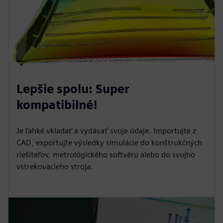
Lepšie spolu: Super
kompatibilné!
Je ľahké vkladať a vydávať svoje údaje. Importujte z
CAD, exportujte výsledky simulácie do konštrukčných
riešiteľov, metrológického softvéru alebo do svojho
vstrekovacieho stroja.