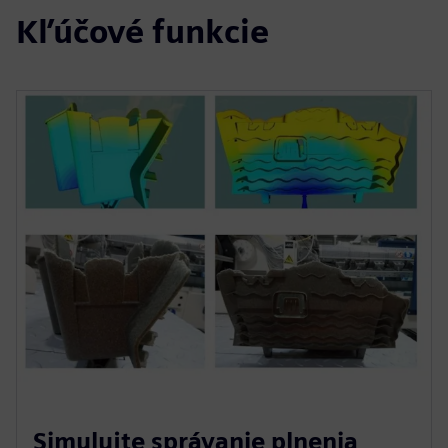
Kľúčové funkcie
Simulujte správanie plnenia