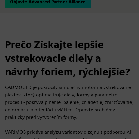
Objavte Advanced Partner Alliance
Prečo Získajte lepšie
vstrekovacie diely a
návrhy foriem, rýchlejšie?
CADMOULD je pokročilý simulačný motor na vstrekovanie
plastov, ktorý optimalizuje diely, formy a parametre
procesu - pokrýva plnenie, balenie, chladenie, zmršťovanie,
deformáciu a orientáciu vlákien. Opravte problémy
prakticky pred vytvorením formy.
VARIMOS pridáva analýzu variantov dizajnu s podporou AI