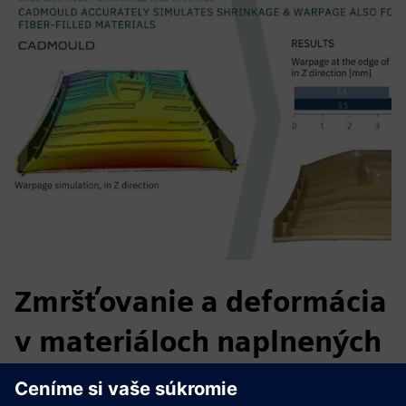
Zmršťovanie a deformácia
v materiáloch naplnených
vláknami