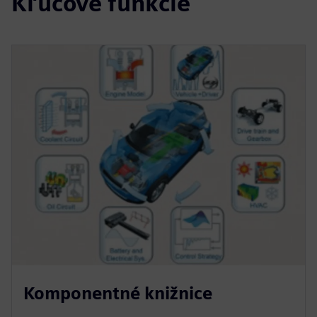
Kľúčové funkcie
Komponentné knižnice