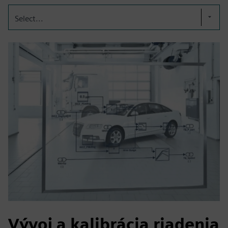
Select...
Vývoj a kalibrácia riadenia