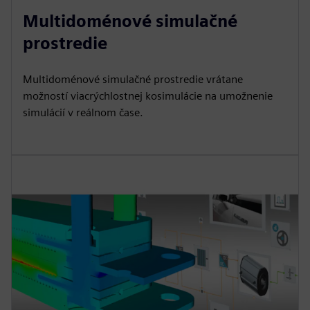
Multidoménové simulačné
prostredie
Multidoménové simulačné prostredie vrátane
možností viacrýchlostnej kosimulácie na umožnenie
simulácií v reálnom čase.