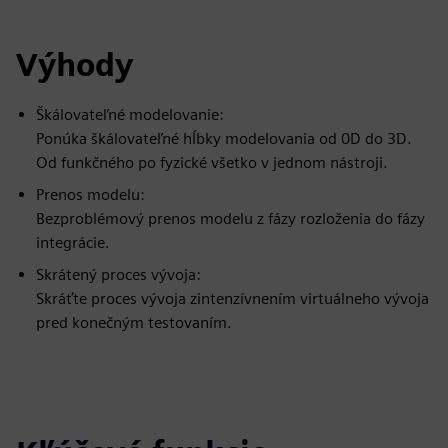
Výhody
Škálovateľné modelovanie:
Ponúka škálovateľné hĺbky modelovania od 0D do 3D.
Od funkčného po fyzické všetko v jednom nástroji.
Prenos modelu:
Bezproblémový prenos modelu z fázy rozloženia do fázy
integrácie.
Skrátený proces vývoja:
Skráťte proces vývoja zintenzívnením virtuálneho vývoja
pred konečným testovaním.