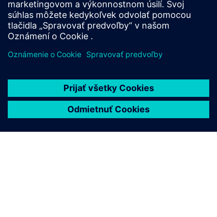
Stiahnite si AVL Cruise M tu