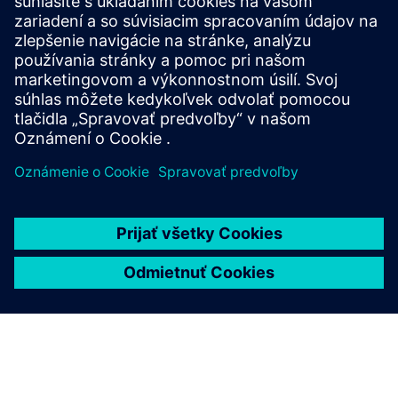
SENTRON measuring and communication-capable
circuit protection devices offer a smart solution for
end-to-end protection of people, plants, and
systems.