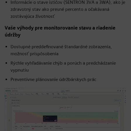
Informácie o stave ističov (SENTRON 3VA a 3WA), ako je
zdravotný stav ako presné percento a očakávaná
zostávajúca životnosť
Vaše výhody pre monitorovanie stavu a riadenie
údržby
Dostupné preddefinované štandardné zobrazenia,
možnosť prispôsobenia
Rýchle vyhľadávanie chýb a porúch a predchádzanie
vypnutiu
Preventívne plánovanie údržbárskych prác