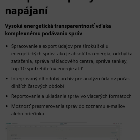
napájaní
Vysoká energetická transparentnosť vďaka
komplexnému podávaniu správ
Spracovanie a export údajov pre širokú škálu
energetických správ, ako je absolútna energia, odchýlka
zaťaženia, správa nákladového centra, správa sankey,
top 10 spotrebiteľov energie atď.
Integrovaný dlhodobý archív pre analýzu údajov počas
dlhších časových období
Reportovanie a ukladanie správ vo viacerých formátoch
Možnosť presmerovania správ do zoznamu e-mailov
alebo priečinka