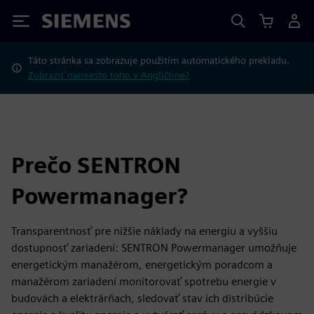
Siemens
Táto stránka sa zobrazuje použitím automatického prekladu.
Zobraziť namiesto toho v Angličtine?
Prečo SENTRON
Powermanager?
Transparentnosť pre nižšie náklady na energiu a vyššiu
dostupnosť zariadení: SENTRON Powermanager umožňuje
energetickým manažérom, energetickým poradcom a
manažérom zariadení monitorovať spotrebu energie v
budovách a elektrárňach, sledovať stav ich distribúcie