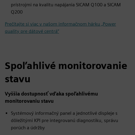
prístrojmi na kvalitu napájania SICAM Q100 a SICAM
Q200
Prečítajte si viac v našom informačnom hárku „Power
quality pre dátové centrá“
Spoľahlivé monitorovanie
stavu
Vyššia dostupnosť vďaka spoľahlivému
monitorovaniu stavu
Systémový informačný panel a jednotlivé displeje s
dôležitými KPI pre integrovanú diagnostiku, správu
porúch a údržby