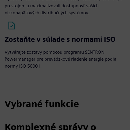
prestojom a maximalizovali dostupnosť vašich
nízkonapäťových distribučných systémov.
Zostaňte v súlade s normami ISO
Vytvárajte zostavy pomocou programu SENTRON
Powermanager pre prevádzkové riadenie energie podľa
normy ISO 50001.
Vybrané funkcie
Komplexné správy o