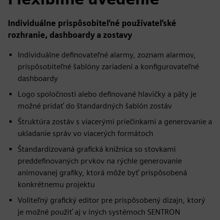
Individuálne prispôsobiteľné používateľské
rozhranie, dashboardy a zostavy
Individuálne definovateľné alarmy, zoznam alarmov,
prispôsobiteľné šablóny zariadení a konfigurovateľné
dashboardy
Logo spoločnosti alebo definované hlavičky a päty je
možné pridať do štandardných šablón zostáv
Štruktúra zostáv s viacerými priečinkami a generovanie a
ukladanie správ vo viacerých formátoch
Štandardizovaná grafická knižnica so stovkami
preddefinovaných prvkov na rýchle generovanie
animovanej grafiky, ktorá môže byť prispôsobená
konkrétnemu projektu
Voliteľný grafický editor pre prispôsobený dizajn, ktorý
je možné použiť aj v iných systémoch SENTRON