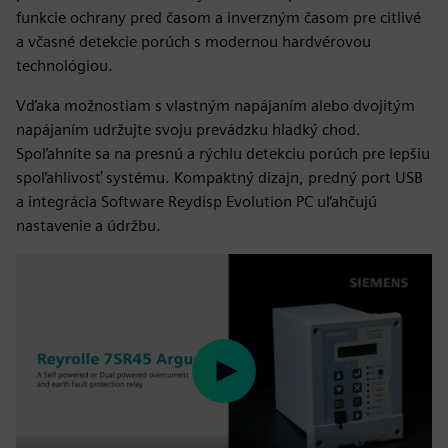
funkcie ochrany pred časom a inverzným časom pre citlivé
a včasné detekcie porúch s modernou hardvérovou
technológiou.
Vďaka možnostiam s vlastným napájaním alebo dvojitým
napájaním udržujte svoju prevádzku hladký chod.
Spoľahnite sa na presnú a rýchlu detekciu porúch pre lepšiu
spoľahlivosť systému. Kompaktný dizajn, predný port USB
a integrácia Software Reydisp Evolution PC uľahčujú
nastavenie a údržbu.
Play