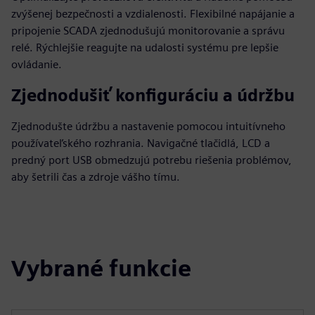
zvýšenej bezpečnosti a vzdialenosti. Flexibilné napájanie a
pripojenie SCADA zjednodušujú monitorovanie a správu
relé. Rýchlejšie reagujte na udalosti systému pre lepšie
ovládanie.
Zjednodušiť konfiguráciu a údržbu
Zjednodušte údržbu a nastavenie pomocou intuitívneho
používateľského rozhrania. Navigačné tlačidlá, LCD a
predný port USB obmedzujú potrebu riešenia problémov,
aby šetrili čas a zdroje vášho tímu.
Vybrané funkcie