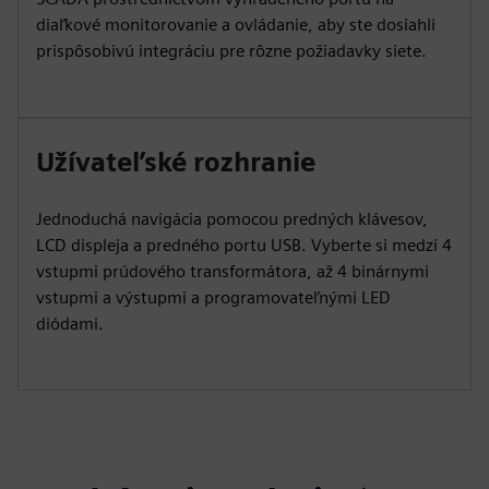
diaľkové monitorovanie a ovládanie, aby ste dosiahli
prispôsobivú integráciu pre rôzne požiadavky siete.
Užívateľské rozhranie
Jednoduchá navigácia pomocou predných klávesov,
LCD displeja a predného portu USB. Vyberte si medzi 4
vstupmi prúdového transformátora, až 4 binárnymi
vstupmi a výstupmi a programovateľnými LED
diódami.