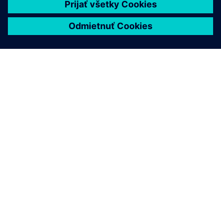
O SIEMENS
INFORMÁCIE O SPOLOČNOSTI
KONTAKTUJTE NÁS