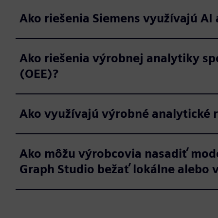
Ako riešenia Siemens využívajú AI 
Ako riešenia výrobnej analytiky s
(OEE)?
Ako využívajú výrobné analytické r
Ako môžu výrobcovia nasadiť mode
Graph Studio bežať lokálne alebo