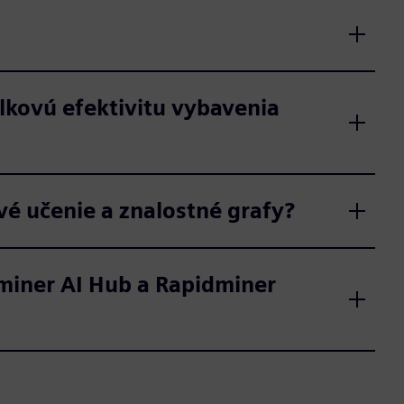
lkovú efektivitu vybavenia
vé učenie a znalostné grafy?
miner AI Hub a Rapidminer