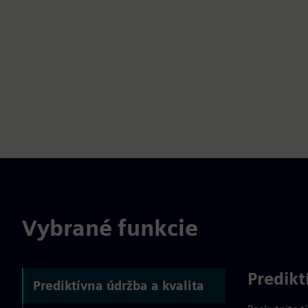
Vybrané funkcie
Predikt
Prediktívna údržba a kvalita