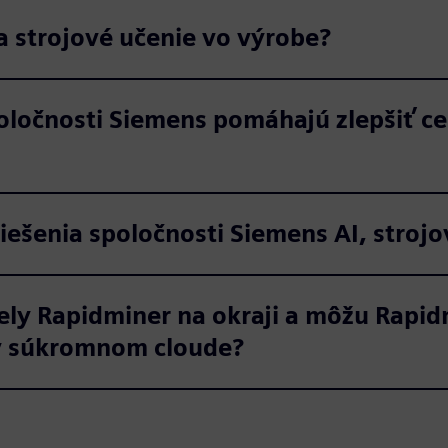
a strojové učenie vo výrobe?
poločnosti Siemens pomáhajú zlepšiť ce
iešenia spoločnosti Siemens AI, strojo
ly Rapidminer na okraji a môžu Rapid
 v súkromnom cloude?