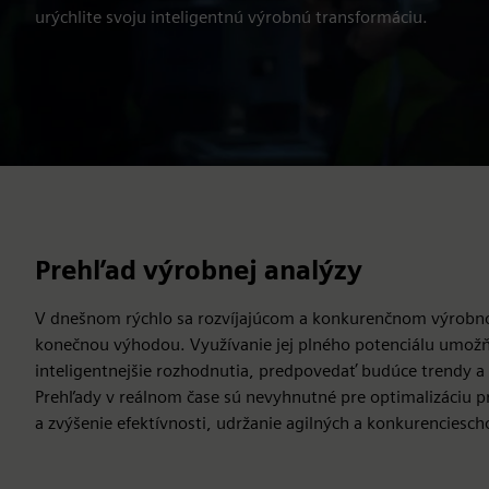
urýchlite svoju inteligentnú výrobnú transformáciu.
Prehľad výrobnej analýzy
V dnešnom rýchlo sa rozvíjajúcom a konkurenčnom výrobno
konečnou výhodou. Využívanie jej plného potenciálu umožň
inteligentnejšie rozhodnutia, predpovedať budúce trendy a 
Prehľady v reálnom čase sú nevyhnutné pre optimalizáciu pr
a zvýšenie efektívnosti, udržanie agilných a konkurenciesc