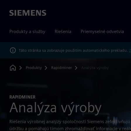
Siemens
Produkty a služby
Riešenia
Priemyselné odvetvia
Táto stránka sa zobrazuje použitím automatického prekladu.
Z
Produkty
Rapidminer
Analýza výroby
Home
RAPIDMINER
Analýza výroby
Riešenia výrobnej analýzy spoločnosti Siemens zefektívňujú
údržbu a pomáhajú tímom zhromažďovať informácie v reáln