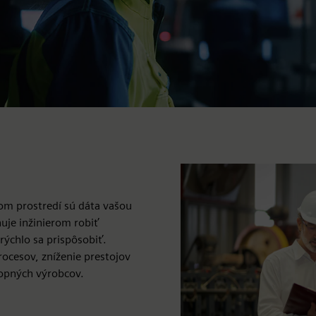
m prostredí sú dáta vašou
uje inžinierom robiť
rýchlo sa prispôsobiť.
ocesov, zníženie prestojov
hopných výrobcov.