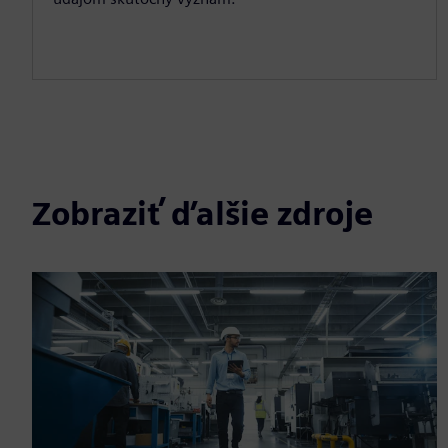
Zobraziť ďalšie zdroje