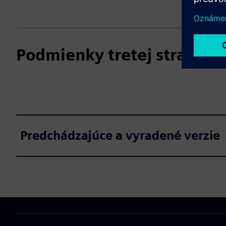
Podmienky tretej strany
Predchádzajúce a vyradené verzie