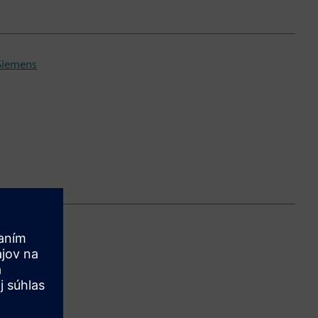
 Siemens