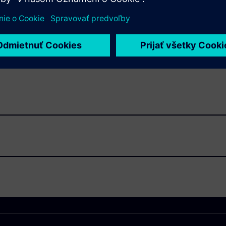
Podmienky tretej strany