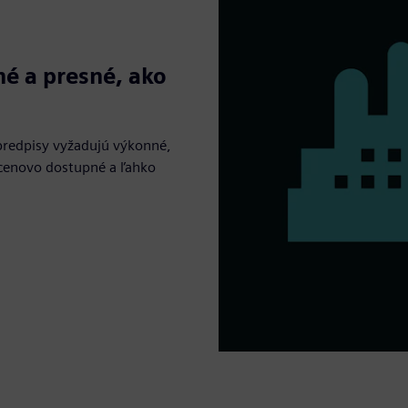
é a presné, ako
 predpisy vyžadujú výkonné,
ú cenovo dostupné a ľahko