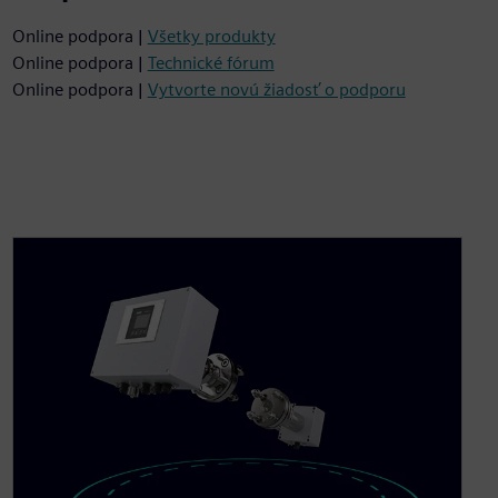
Online podpora |
Všetky produkty
Online podpora |
Technické fórum
Online podpora |
Vytvorte novú žiadosť o podporu