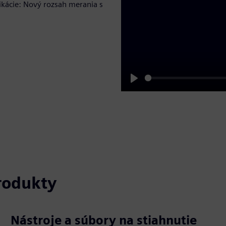
ikácie: Nový rozsah merania s
Play
produkty
Nástroje a súbory na stiahnutie