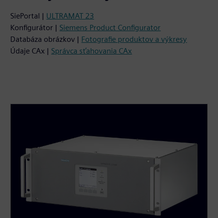
SiePortal |
ULTRAMAT 23
Konfigurátor |
Siemens Product Configurator
Databáza obrázkov |
Fotografie produktov a výkresy
Údaje CAx |
Správca sťahovania CAx