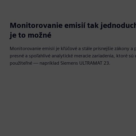
Monitorovanie emisií tak jednoduch
je to možné
Monitorovanie emisií je kľúčové a stále prísnejšie zákony a
presné a spoľahlivé analytické meracie zariadenia, ktoré s
použiteľné — napríklad Siemens ULTRAMAT 23.