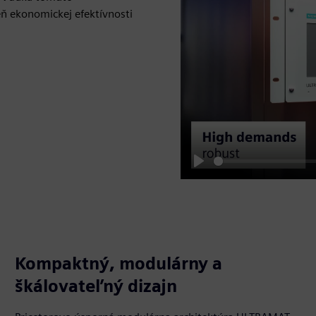
 ekonomickej efektívnosti
Play
Kompaktný, modulárny a
škálovateľný dizajn