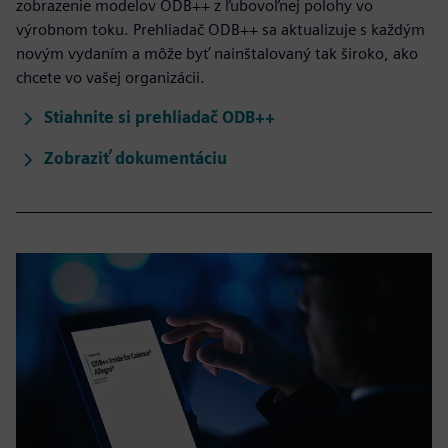
zobrazenie modelov ODB++ z ľubovoľnej polohy vo
výrobnom toku. Prehliadač ODB++ sa aktualizuje s každým
novým vydaním a môže byť nainštalovaný tak široko, ako
chcete vo vašej organizácii.
Stiahnite si prehliadač ODB++
Zobraziť dokumentáciu