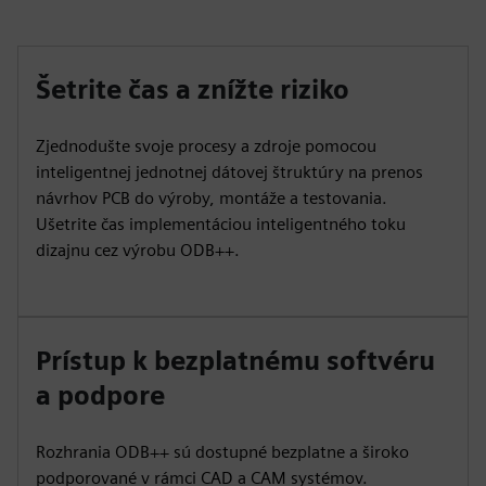
Šetrite čas a znížte riziko
Zjednodušte svoje procesy a zdroje pomocou
inteligentnej jednotnej dátovej štruktúry na prenos
návrhov PCB do výroby, montáže a testovania.
Ušetrite čas implementáciou inteligentného toku
dizajnu cez výrobu ODB++.
Prístup k bezplatnému softvéru
a podpore
Rozhrania ODB++ sú dostupné bezplatne a široko
podporované v rámci CAD a CAM systémov.