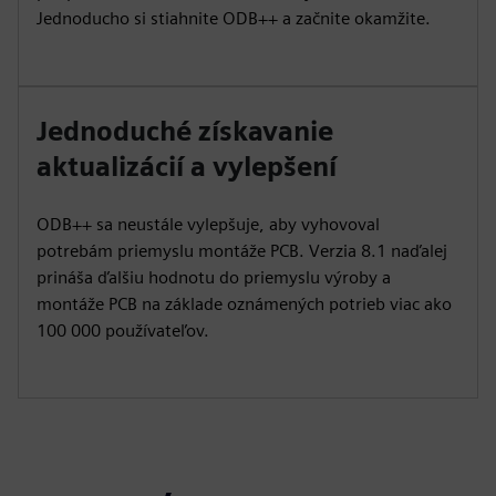
Jednoducho si stiahnite ODB++ a začnite okamžite.
Jednoduché získavanie
aktualizácií a vylepšení
ODB++ sa neustále vylepšuje, aby vyhovoval
potrebám priemyslu montáže PCB. Verzia 8.1 naďalej
prináša ďalšiu hodnotu do priemyslu výroby a
montáže PCB na základe oznámených potrieb viac ako
100 000 používateľov.