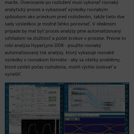
marže. Overovanie po rozložení musí vykonať rovnaký
analytický proces a vykazovať výsledky rovnakým
spôsobom ako prieskum pred rozložením, takže tieto dve
sady výsledkov je možné ľahko porovnať. V ideálnom
prípade by mal byť proces analýzy plne automatizovaný
vzhľadom na zložitosť a počet krokov v procese. Presne to
robí analýza HyperLynx DDR - použite rovnaký
automatizovaný tok analýzy, ktorý vykazuje rovnaké
výsledky v rovnakom formáte - aby sa všetky problémy,
ktoré vznikli počas rozloženia, mohli rýchlo izolovať a
vyriešiť.