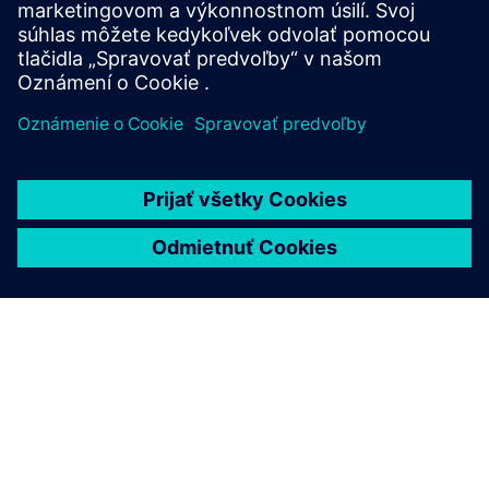
WEBINAR
Customizing DDR4 designs for
cost & performance
This webinar will discuss the different design
variables that can affect DDR design margin, and
show how board and system designers can use
HyperLynx