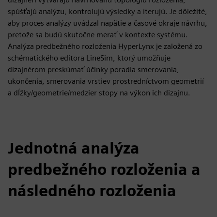
spúšťajú analýzu, kontrolujú výsledky a iterujú. Je dôležité,
aby proces analýzy uvádzal napätie a časové okraje návrhu,
pretože sa budú skutočne merať v kontexte systému.
Analýza predbežného rozloženia HyperLynx je založená zo
schématického editora LineSim, ktorý umožňuje
dizajnérom preskúmať účinky poradia smerovania,
ukončenia, smerovania vrstiev prostredníctvom geometrií
a dĺžky/geometrie/medzier stopy na výkon ich dizajnu.
Jednotná analýza
predbežného rozloženia a
následného rozloženia