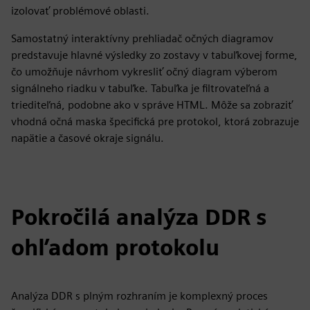
izolovať problémové oblasti.
Samostatný interaktívny prehliadač očných diagramov
predstavuje hlavné výsledky zo zostavy v tabuľkovej forme,
čo umožňuje návrhom vykresliť očný diagram výberom
signálneho riadku v tabuľke. Tabuľka je filtrovateľná a
triediteľná, podobne ako v správe HTML. Môže sa zobraziť
vhodná očná maska špecifická pre protokol, ktorá zobrazuje
napätie a časové okraje signálu.
Pokročilá analýza DDR s
ohľadom protokolu
Analýza DDR s plným rozhraním je komplexný proces