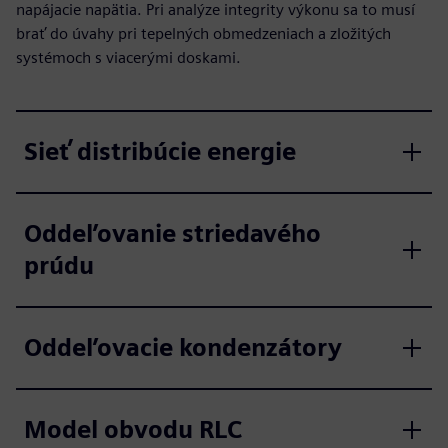
napájacie napätia. Pri analýze integrity výkonu sa to musí
brať do úvahy pri tepelných obmedzeniach a zložitých
systémoch s viacerými doskami.
Sieť distribúcie energie
Oddeľovanie striedavého
prúdu
Oddeľovacie kondenzátory
Model obvodu RLC