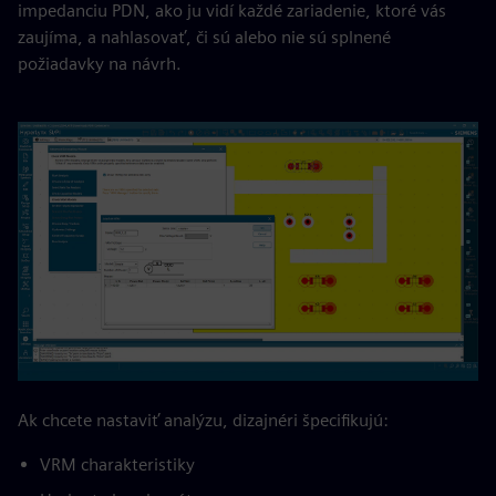
impedanciu PDN, ako ju vidí každé zariadenie, ktoré vás
zaujíma, a nahlasovať, či sú alebo nie sú splnené
požiadavky na návrh.
Ak chcete nastaviť analýzu, dizajnéri špecifikujú:
VRM charakteristiky