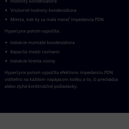
Hodnoty kondenzátora
Vnútorné hodnoty kondenzátora
Miesta, kde by sa mala merať impedancia PDN
HyperLynx potom vypočíta:
Indukcie montáže kondenzátora
Kapacita medzi rovinami
Indukcie šírenia roviny
HyperLynx potom vypočíta efektívnu impedanciu PDN
viditeľnú na každom napájacom kolíku a to, či prechádza
alebo zlyhá konštrukčné požiadavky.