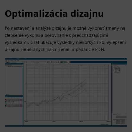
Optimalizácia dizajnu
Po nastavení a analýze dizajnu je možné vykonať zmeny na
zlepšenie výkonu a porovnanie s predchádzajúcimi
výsledkami. Graf ukazuje výsledky niekoľkých kôl vylepšení
dizajnu zameraných na zníženie impedancie PDN.