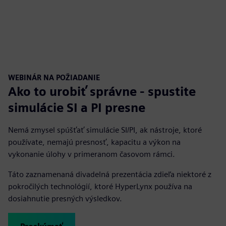
WEBINÁR NA POŽIADANIE
Ako to urobiť správne - spustite
simulácie SI a PI presne
Nemá zmysel spúšťať simulácie SI/PI, ak nástroje, ktoré
používate, nemajú presnosť, kapacitu a výkon na
vykonanie úlohy v primeranom časovom rámci.
Táto zaznamenaná divadelná prezentácia zdieľa niektoré z
pokročilých technológií, ktoré HyperLynx používa na
dosiahnutie presných výsledkov.