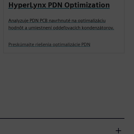
HyperLynx PDN Optimization
Analyzuje PDN PCB navrhnuté na optimalizáciu
hodnôt a umiestnení oddeľovacích kondenzátorov.
Preskúmajte riešenia optimalizácie PDN