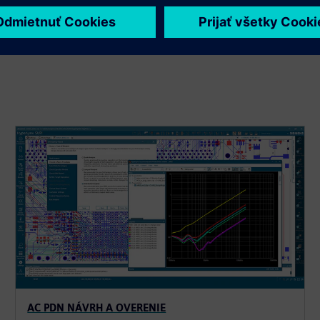
AC PDN NÁVRH A OVERENIE