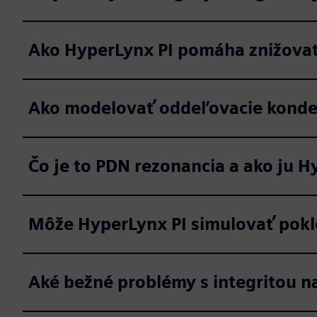
Ako HyperLynx PI pomáha znižovať
Ako modelovať oddeľovacie konden
Čo je to PDN rezonancia a ako ju 
Môže HyperLynx PI simulovať pokl
Aké bežné problémy s integritou n