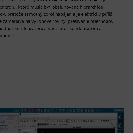
energiu, ktoré musia byť obsluhované hierarchiou
, pretože samotný zdroj napájania je elektricky príliš
e zameriava na výkonové roviny, prešívanie priechodov,
hodnôt kondenzátorov, ventilátor kondenzátora a
inov IC.