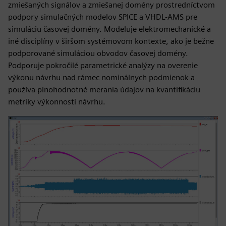
zmiešaných signálov a zmiešanej domény prostredníctvom
podpory simulačných modelov SPICE a VHDL-AMS pre
simuláciu časovej domény. Modeluje elektromechanické a
iné disciplíny v širšom systémovom kontexte, ako je bežne
podporované simuláciou obvodov časovej domény.
Podporuje pokročilé parametrické analýzy na overenie
výkonu návrhu nad rámec nominálnych podmienok a
používa plnohodnotné merania údajov na kvantifikáciu
metriky výkonnosti návrhu.