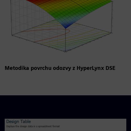
Metodika povrchu odozvy z HyperLynx DSE