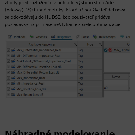
zhody pred rozložením z pohľadu výstupu simulácie
(odozvy). Výstupné metriky, ktoré už používateľ definoval,
sa odovzdávajú do HL-DSE, kde používateľ pridáva
požiadavky na prihlásenie/zlyhanie a ciele optimalizácie.
Náhradné modelovanie