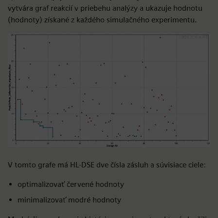
vytvára graf reakcií v priebehu analýzy a ukazuje hodnotu
(hodnoty) získané z každého simulačného experimentu.
V tomto grafe má HL-DSE dve čísla zásluh a súvisiace ciele:
optimalizovať červené hodnoty
minimalizovať modré hodnoty