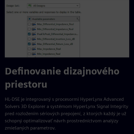
Definovanie dizajnového
priestoru
HL-DSE je integrovaný s procesormi HyperLynx Advanced
Solvers 3D Explorer a systémom HyperLynx Signal Integrity
pred rozložením sériových prepojení, z ktorých každý je už
schopný optimalizovať návrh prostredníctvom analýzy
zmiešaných parametrov.