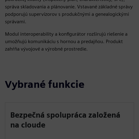
správa skladovania a plánovanie. Vstavané základné správy
podporujú supervízorov s produkčnými a genealogickými
správami.
Modul interoperability a konfigurátor rozširujú riešenie a
umožňujú komunikáciu s hornou a predajňou. Produkt
zahŕňa vývojové a výrobné prostredie.
Vybrané funkcie
Bezpečná spolupráca založená
na cloude