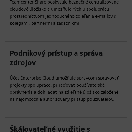
Teamcenter Share poskytuje bezpečné centralizované
cloudové úložisko a umožňuje rýchlu spoluprácu
prostredníctvom jednoduchého zdieľania e-mailov s
kolegami, partnermi a zákazníkmi.
Podnikový prístup a správa
zdrojov
Účet Enterprise Cloud umožňuje správcom spravovať
projekty spolupráce, priraďovať používateľské
oprávnenia a dohliadať na zdieľané úložisko založené
na nájomcoch a autorizovaný prístup používateľov.
Škálovateľné využitie s