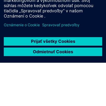
Kontaktujte nás
O SIEMENS