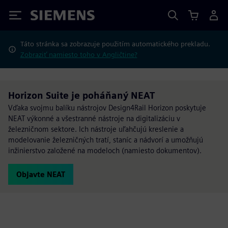
Siemens
Táto stránka sa zobrazuje použitím automatického prekladu.
Zobraziť namiesto toho v Angličtine?
Horizon Suite je poháňaný NEAT
Vďaka svojmu balíku nástrojov Design4Rail Horizon poskytuje
NEAT výkonné a všestranné nástroje na digitalizáciu v
železničnom sektore. Ich nástroje uľahčujú kreslenie a
modelovanie železničných tratí, staníc a nádvorí a umožňujú
inžinierstvo založené na modeloch (namiesto dokumentov).
Objavte NEAT