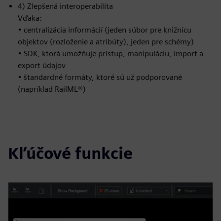
4) Zlepšená interoperabilita
Vďaka:
• centralizácia informácií (jeden súbor pre knižnicu
objektov (rozloženie a atribúty), jeden pre schémy)
• SDK, ktorá umožňuje prístup, manipuláciu, import a
export údajov
• štandardné formáty, ktoré sú už podporované
(napríklad RailML®)
Kľúčové funkcie