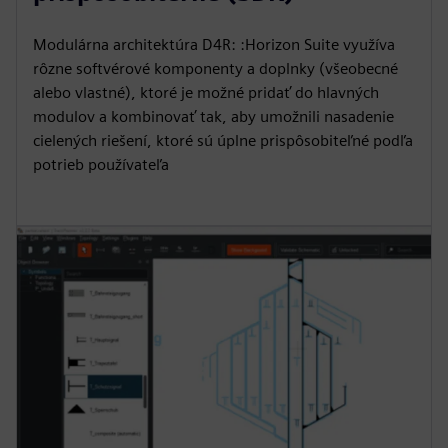
Modulárna architektúra D4R: :Horizon Suite využíva
rôzne softvérové komponenty a doplnky (všeobecné
alebo vlastné), ktoré je možné pridať do hlavných
modulov a kombinovať tak, aby umožnili nasadenie
cielených riešení, ktoré sú úplne prispôsobiteľné podľa
potrieb používateľa