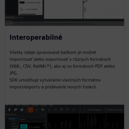
Interoperabilné
Všetky údaje spravované balíkom je možné
importovať alebo exportovať v rôznych formátoch
(XML, CSV, RailML®), ako aj vo formátoch PDF alebo
JPG.
SDK umožňuje vytváranie vlastných formátov
import/exportu a pridávanie nových funkcií.