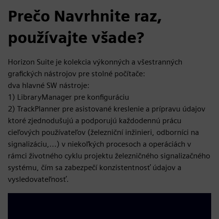
Prečo Navrhnite raz,
používajte všade?
Horizon Suite je kolekcia výkonných a všestranných
grafických nástrojov pre stolné počítače:
dva hlavné SW nástroje:
1) LibraryManager pre konfiguráciu
2) TrackPlanner pre asistované kreslenie a prípravu údajov
ktoré zjednodušujú a podporujú každodennú prácu
cieľových používateľov (železniční inžinieri, odborníci na
signalizáciu,...) v niekoľkých procesoch a operáciách v
rámci životného cyklu projektu železničného signalizačného
systému, čím sa zabezpečí konzistentnosť údajov a
vysledovateľnosť.